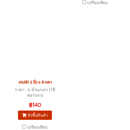
เปรียบเทียบ
เทปผ้า 2 นิ้ว x 8 หลา
ราคา : 6 ม้วน/แถว (1สี
ต่อ1แถว)
฿140
สั่งซื้อสินค้า
เปรียบเทียบ