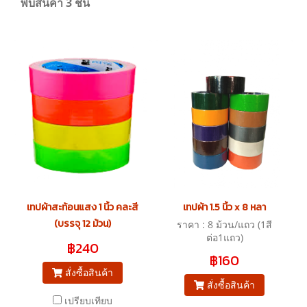
พบสินค้า 3 ชิ้น
เทปผ้าสะท้อนแสง 1 นิ้ว คละสี
เทปผ้า 1.5 นิ้ว x 8 หลา
(บรรจุ 12 ม้วน)
ราคา : 8 ม้วน/แถว (1สี
ต่อ1แถว)
฿240
฿160
สั่งซื้อสินค้า
สั่งซื้อสินค้า
เปรียบเทียบ