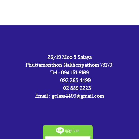
26/19 Moo 5 Salaya
Phuttamonthon Nakhonpathom 73170
Tel : 094 151 6169
092 265 4499
02 889 2223
Email :
gclass4499@gmail.com
@gclass