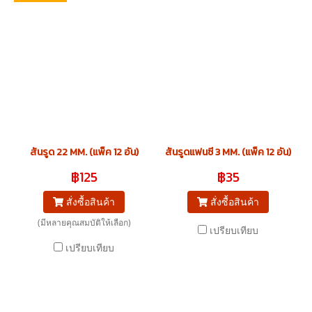
สันรูด 22 MM. (แพ็ค 12 อัน)
สันรูดแฟนซี 3 MM. (แพ็ค 12 อัน)
฿125
฿35
สั่งซื้อสินค้า
สั่งซื้อสินค้า
(มีหลายคุณสมบัติให้เลือก)
เปรียบเทียบ
เปรียบเทียบ