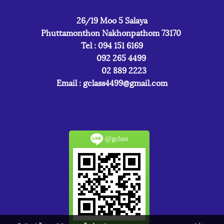
26/19 Moo 5 Salaya
Phuttamonthon Nakhonpathom 73170
Tel : 094 151 6169
092 265 4499
02 889 2223
Email :
gclass4499@gmail.com
@gclass