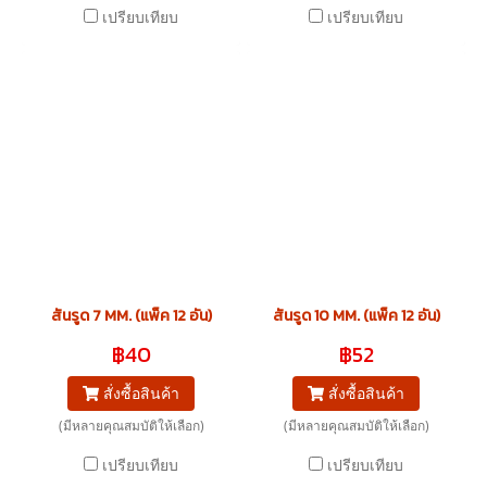
เปรียบเทียบ
เปรียบเทียบ
สันรูด 7 MM. (แพ็ค 12 อัน)
สันรูด 10 MM. (แพ็ค 12 อัน)
฿40
฿52
สั่งซื้อสินค้า
สั่งซื้อสินค้า
(มีหลายคุณสมบัติให้เลือก)
(มีหลายคุณสมบัติให้เลือก)
เปรียบเทียบ
เปรียบเทียบ