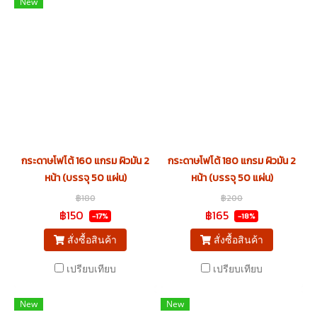
New
กระดาษโฟโต้ 160 แกรม ผิวมัน 2
กระดาษโฟโต้ 180 แกรม ผิวมัน 2
หน้า (บรรจุ 50 แผ่น)
หน้า (บรรจุ 50 แผ่น)
฿180
฿200
฿150
฿165
-17%
-18%
สั่งซื้อสินค้า
สั่งซื้อสินค้า
เปรียบเทียบ
เปรียบเทียบ
New
New