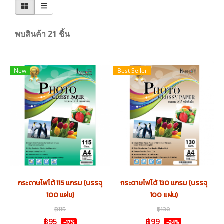
พบสินค้า 21 ชิ้น
New
Best Seller
กระดาษโฟโต้ 115 แกรม (บรรจุ
กระดาษโฟโต้ 130 แกรม (บรรจุ
100 แผ่น)
100 แผ่น)
฿115
฿130
฿95
฿99
-17%
-24%