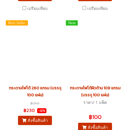
เปรียบเทียบ
เปรียบเทียบ
Best Seller
New
กระดาษโฟโต้ 260 แกรม (บรรจุ
กระดาษโฟโต้ผิวด้าน 108 แกรม
100 แผ่น)
(บรรจุ 100 แผ่น)
ราคา/ 1 แพ็ค
฿260
฿230
-12%
฿100
สั่งซื้อสินค้า
สั่งซื้อสินค้า