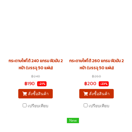
กระดาษโฟโต้ 240 แกรม ผิวมัน 2
กระดาษโฟโต้ 260 แกรม ผิวมัน 2
หน้า (บรรจุ 50 แผ่น)
หน้า (บรรจุ 50 แผ่น)
฿240
฿260
฿190
฿200
-21%
-23%
สั่งซื้อสินค้า
สั่งซื้อสินค้า
เปรียบเทียบ
เปรียบเทียบ
New