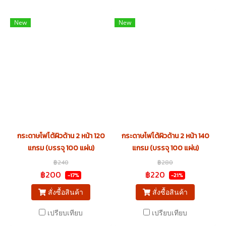
New
New
กระดาษโฟโต้ผิวด้าน 2 หน้า 120
กระดาษโฟโต้ผิวด้าน 2 หน้า 140
แกรม (บรรจุ 100 แผ่น)
แกรม (บรรจุ 100 แผ่น)
฿240
฿280
฿200
฿220
-17%
-21%
สั่งซื้อสินค้า
สั่งซื้อสินค้า
เปรียบเทียบ
เปรียบเทียบ