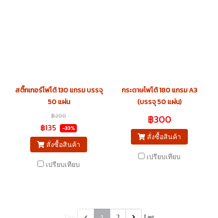
สติ๊กเกอร์โฟโต้ 130 แกรม บรรจุ
กระดาษโฟโต้ 180 แกรม A3
50 แผ่น
(บรรจุ 50 แผ่น)
฿200
฿300
฿135
-33%
สั่งซื้อสินค้า
สั่งซื้อสินค้า
เปรียบเทียบ
เปรียบเทียบ
1
First
2
Last