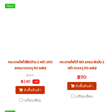
New
กระดาษโฟโต้ผิวด้าน 2 หน้า 250
กระดาษโฟโต้ 130 แกรม ผิวมัน 2
แกรม (บรรจุ 50 แผ่น)
หน้า (บรรจุ 50 แผ่น)
฿250
฿110
฿240
-4%
สั่งซื้อสินค้า
สั่งซื้อสินค้า
เปรียบเทียบ
เปรียบเทียบ