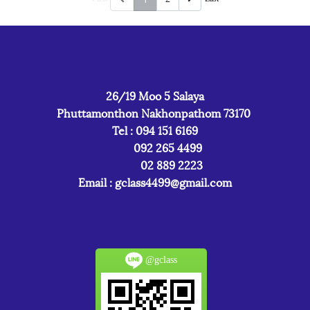
26/19 Moo 5 Salaya
Phuttamonthon Nakhonpathom 73170
Tel : 094 151 6169
092 265 4499
02 889 2223
Email :
gclass4499@gmail.com
@gclass