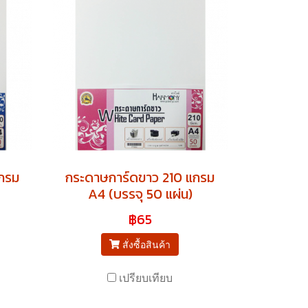
กรม
กระดาษการ์ดขาว 210 แกรม
A4 (บรรจุ 50 แผ่น)
฿65
สั่งซื้อสินค้า
เปรียบเทียบ