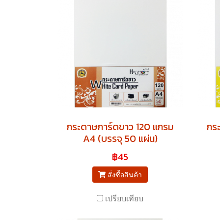
กระดาษการ์ดขาว 120 แกรม
กร
A4 (บรรจุ 50 แผ่น)
฿45
สั่งซื้อสินค้า
เปรียบเทียบ