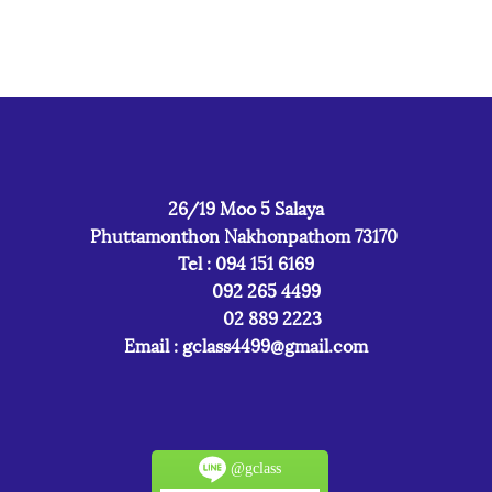
26/19 Moo 5 Salaya
Phuttamonthon Nakhonpathom 73170
Tel : 094 151 6169
092 265 4499
02 889 2223
Email :
gclass4499@gmail.com
@gclass