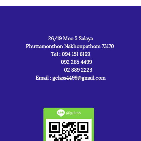
26/19 Moo 5 Salaya
Phuttamonthon Nakhonpathom 73170
Tel : 094 151 6169
092 265 4499
02 889 2223
Email :
gclass4499@gmail.com
@gclass