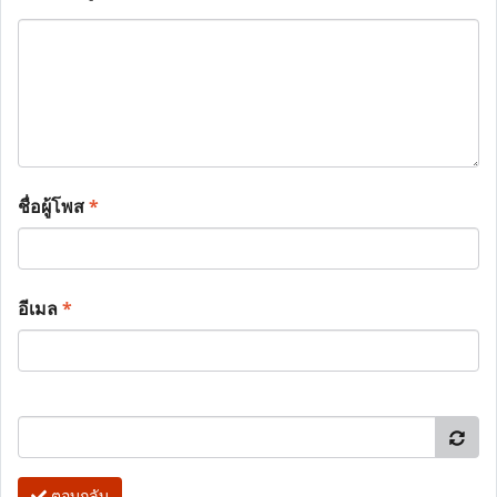
ชื่อผู้โพส
*
อีเมล
*
ตอบกลับ