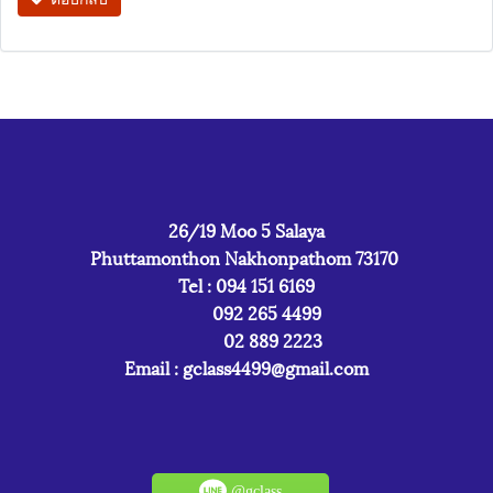
26/19 Moo 5 Salaya
Phuttamonthon Nakhonpathom 73170
Tel : 094 151 6169
092 265 4499
02 889 2223
Email :
gclass4499@gmail.com
@gclass