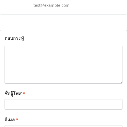
test@example.com
ตอบกระทู้
ชื่อผู้โพส
*
อีเมล
*