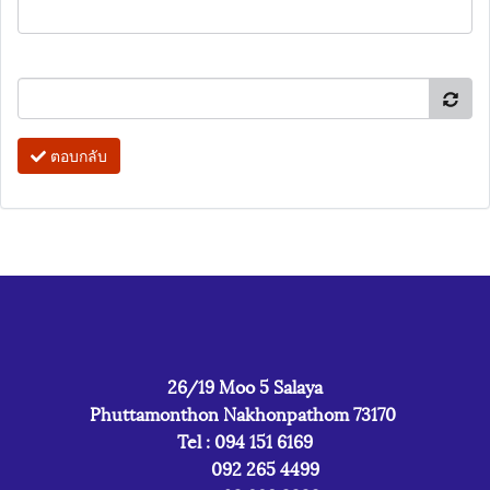
ตอบกลับ
26/19 Moo 5 Salaya
Phuttamonthon Nakhonpathom 73170
Tel : 094 151 6169
092 265 4499