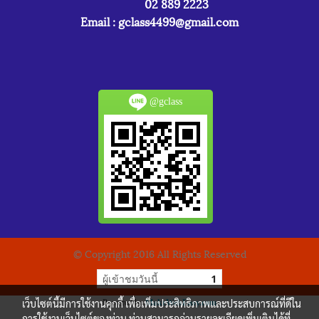
02 889 2223
Email :
gclass4499@gmail.com
@gclass
© Copyright 2016 All Rights Reserved
ผู้เข้าชมวันนี้
1
เว็บไซต์นี้มีการใช้งานคุกกี้ เพื่อเพิ่มประสิทธิภาพและประสบการณ์ที่ดีใน
Powered by
MakeWebEasy.com
การใช้งานเว็บไซต์ของท่าน ท่านสามารถอ่านรายละเอียดเพิ่มเติมได้ที่