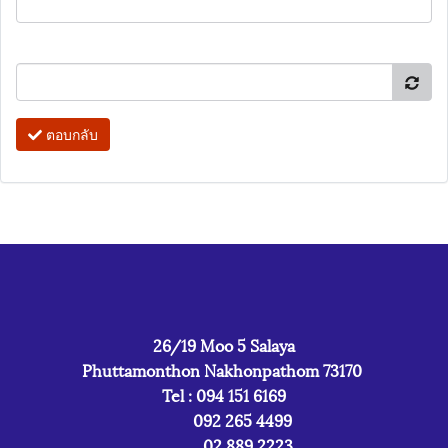
ตอบกลับ
26/19 Moo 5 Salaya
Phuttamonthon Nakhonpathom 73170
Tel : 094 151 6169
092 265 4499
02 889 2223