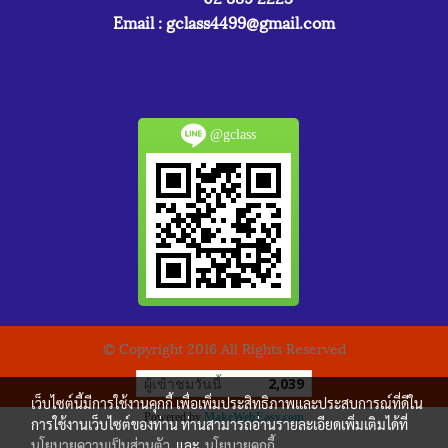
Email :
gclass4499@gmail.com
@gclass
© Copyright 2016 All Rights Reserved
ผู้เข้าชมวันนี้
2,039
เว็บไซต์นี้มีการใช้งานคุกกี้ เพื่อเพิ่มประสิทธิภาพและประสบการณ์ที่ดีใน
Powered by
MakeWebEasy.com
การใช้งานเว็บไซต์ของท่าน ท่านสามารถอ่านรายละเอียดเพิ่มเติมได้ที่
นโยบายความเป็นส่วนตัว
และ
นโยบายคุกกี้