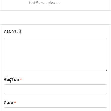
test@example.com
ตอบกระทู้
ชื่อผู้โพส
*
อีเมล
*