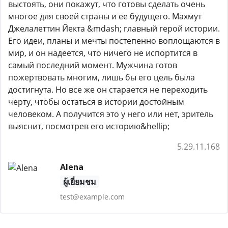
выстоять, они покажут, что готовы сделать очень
многое для своей страны и ее будущего. Махмут
Джелалеттин Йекта &mdash; главный герой истории.
Его идеи, планы и мечты постепенно воплощаются в
мир, и он надеется, что ничего не испортится в
самый последний момент. Мужчина готов
пожертвовать многим, лишь бы его цель была
достигнута. Но все же он старается не переходить
черту, чтобы остаться в истории достойным
человеком. А получится это у него или нет, зритель
выяснит, посмотрев его историю&hellip;
5.29.11.168
Alena
ผู้เยี่ยมชม
test@example.com