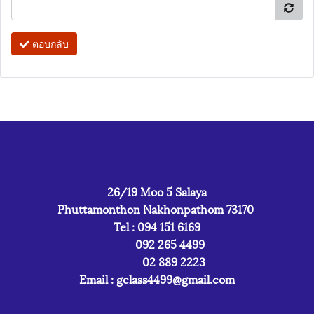
ตอบกลับ
26/19 Moo 5 Salaya
Phuttamonthon Nakhonpathom 73170
Tel : 094 151 6169
092 265 4499
02 889 2223
Email :
gclass4499@gmail.com