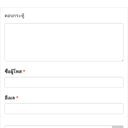
ตอบกระทู้
ชื่อผู้โพส
*
อีเมล
*