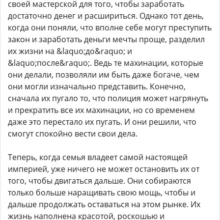
своей мастерской для того, чтобы заработать
достаточно денег и расшириться. Однако тот день,
когда они поняли, что вполне себе могут преступить
закон и заработать деньги мечты проще, разделил
их жизни на &laquo;до&raquo; и
&laquo;после&raquo;. Ведь те махинации, которые
они делали, позволяли им быть даже богаче, чем
они могли изначально представить. Конечно,
сначала их пугало то, что полиция может нагрянуть
и прекратить все их махинации, но со временем
даже это перестало их пугать. И они решили, что
смогут спокойно вести свои дела.
Теперь, когда семья владеет самой настоящей
империей, уже ничего не может остановить их от
того, чтобы двигаться дальше. Они собираются
только больше наращивать свою мощь, чтобы и
дальше продолжать оставаться на этом рынке. Их
жизнь наполнена красотой, роскошью и