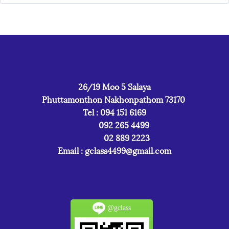
26/19 Moo 5 Salaya
Phuttamonthon Nakhonpathom 73170
Tel : 094 151 6169
092 265 4499
02 889 2223
Email :
gclass4499@gmail.com
@gclass