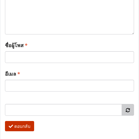
ชื่อผู้โพส
*
อีเมล
*
ตอบกลับ