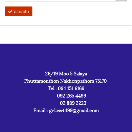
ตอบกลับ
26/19 Moo 5 Salaya
Phuttamonthon Nakhonpathom 73170
Tel : 094 151 6169
092 265 4499
02 889 2223
Email :
gclass4499@gmail.com