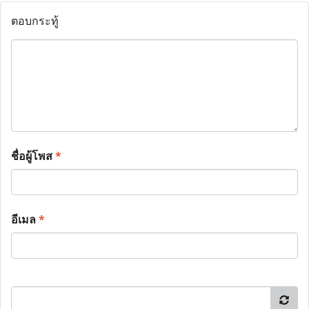
ตอบกระทู้
ชื่อผู้โพส
*
อีเมล
*