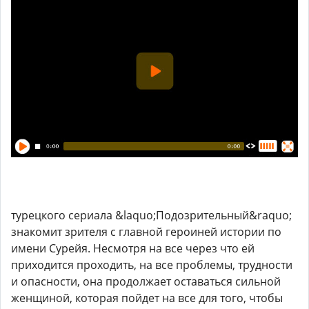
турецкого сериала &laquo;Подозрительный&raquo;
знакомит зрителя с главной героиней истории по
имени Сурейя. Несмотря на все через что ей
приходится проходить, на все проблемы, трудности
и опасности, она продолжает оставаться сильной
женщиной, которая пойдет на все для того, чтобы