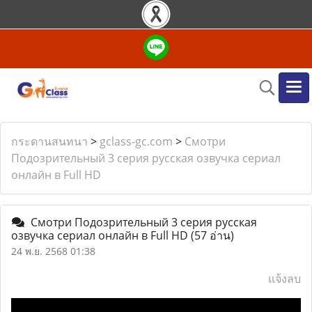
กระดานสนทนา
>
gclass-gc.com
>
Смотри
Подозрительный 3 серия русская озвучка сериал
онлайн в Full HD
Смотри Подозрительный 3 серия русская
озвучка сериал онлайн в Full HD
(57 อ่าน)
24 พ.ย. 2568 01:38
แจ้งลบ