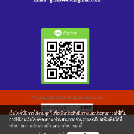
@gclass
© Copyright 2016 All Rights Reserved
ผู้เข้าชมวันนี้
1,867
เว็บไซต์นี้มีการใช้งานคุกกี้ เพื่อเพิ่มประสิทธิภาพและประสบการณ์ที่ดีใน
Powered by
MakeWebEasy.com
การใช้งานเว็บไซต์ของท่าน ท่านสามารถอ่านรายละเอียดเพิ่มเติมได้ที่
นโยบายความเป็นส่วนตัว
และ
นโยบายคุกกี้