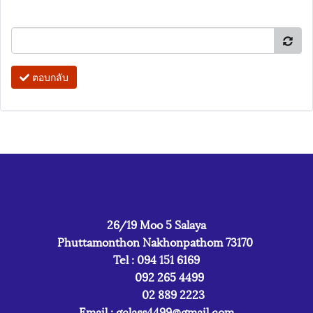
ตอบกลับ
26/19 Moo 5 Salaya
Phuttamonthon Nakhonpathom 73170
Tel : 094 151 6169
092 265 4499
02 889 2223
Email :
gclass4499@gmail.com