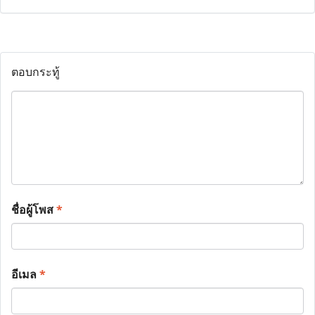
ตอบกระทู้
ชื่อผู้โพส
*
อีเมล
*