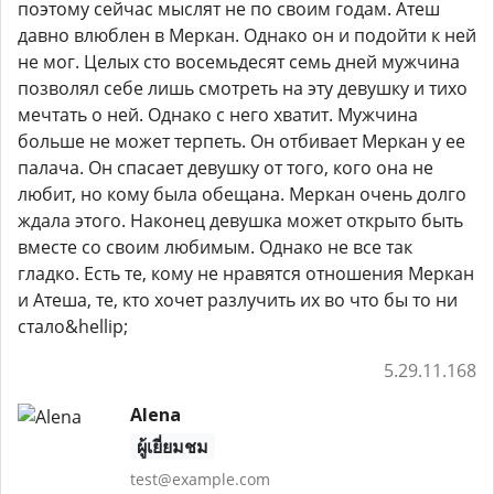
поэтому сейчас мыслят не по своим годам. Атеш
давно влюблен в Меркан. Однако он и подойти к ней
не мог. Целых сто восемьдесят семь дней мужчина
позволял себе лишь смотреть на эту девушку и тихо
мечтать о ней. Однако с него хватит. Мужчина
больше не может терпеть. Он отбивает Меркан у ее
палача. Он спасает девушку от того, кого она не
любит, но кому была обещана. Меркан очень долго
ждала этого. Наконец девушка может открыто быть
вместе со своим любимым. Однако не все так
гладко. Есть те, кому не нравятся отношения Меркан
и Атеша, те, кто хочет разлучить их во что бы то ни
стало&hellip;
5.29.11.168
Alena
ผู้เยี่ยมชม
test@example.com