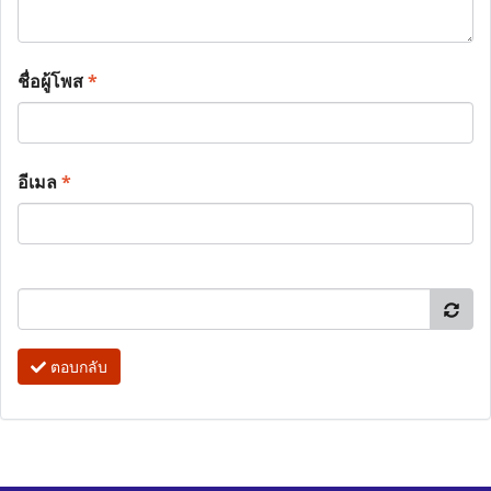
ชื่อผู้โพส
*
อีเมล
*
ตอบกลับ