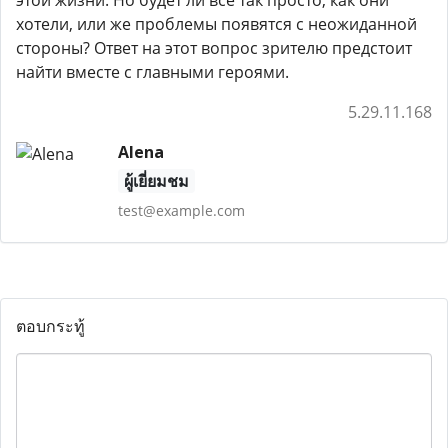
этой жизни. Но будет ли все так просто, как они
хотели, или же проблемы появятся с неожиданной
стороны? Ответ на этот вопрос зрителю предстоит
найти вместе с главными героями.
5.29.11.168
Alena
ผู้เยี่ยมชม
test@example.com
ตอบกระทู้