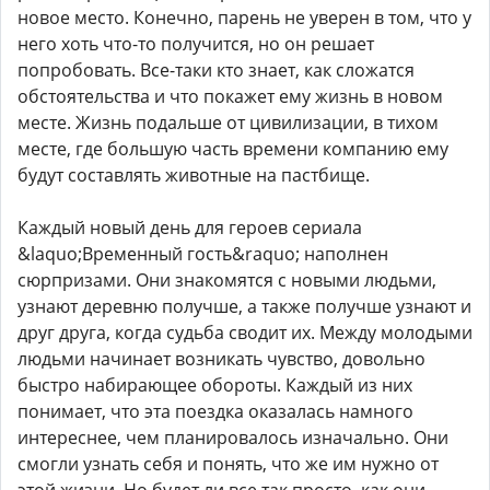
новое место. Конечно, парень не уверен в том, что у
него хоть что-то получится, но он решает
попробовать. Все-таки кто знает, как сложатся
обстоятельства и что покажет ему жизнь в новом
месте. Жизнь подальше от цивилизации, в тихом
месте, где большую часть времени компанию ему
будут составлять животные на пастбище.
Каждый новый день для героев сериала
&laquo;Временный гость&raquo; наполнен
сюрпризами. Они знакомятся с новыми людьми,
узнают деревню получше, а также получше узнают и
друг друга, когда судьба сводит их. Между молодыми
людьми начинает возникать чувство, довольно
быстро набирающее обороты. Каждый из них
понимает, что эта поездка оказалась намного
интереснее, чем планировалось изначально. Они
смогли узнать себя и понять, что же им нужно от