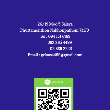
26/19 Moo 5 Salaya
Phuttamonthon Nakhonpathom 73170
Tel : 094 151 6169
092 265 4499
02 889 2223
Email :
gclass4499@gmail.com
@gclass