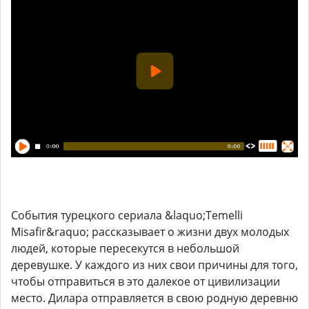
События турецкого сериала &laquo;Temelli
Misafir&raquo; рассказывает о жизни двух молодых
людей, которые пересекутся в небольшой
деревушке. У каждого из них свои причины для того,
чтобы отправиться в это далекое от цивилизации
место. Дилара отправляется в свою родную деревню