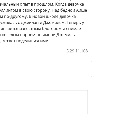
 печальный опыт в прошлом. Когда девочка
буллингом в свою сторону. Над бедной Айше
ем по-другому. В новой школе девочка
ружилась с Джейлан и Джемилем. Теперь у
е является известным блогером и снимает
и веселым парнем по имени Джемиль,
т, может поделиться ими.
5.29.11.168