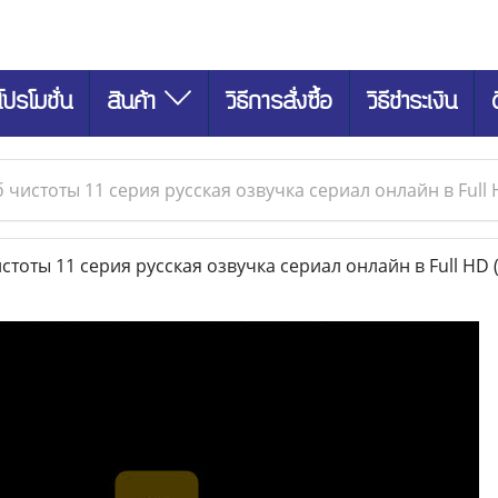
โปรโมชั่น
สินค้า
วิธีการสั่งซื้อ
วิธีชำระเงิน
 чистоты 11 серия русская озвучка сериал онлайн в Full
тоты 11 серия русская озвучка сериал онлайн в Full HD