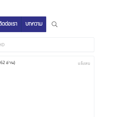
ติดต่อเรา
บทความ
 HD
(62 อ่าน)
แจ้งลบ