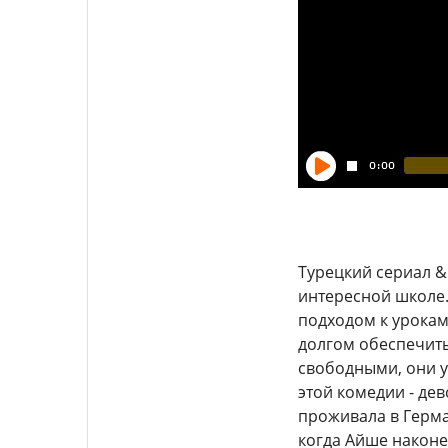
Турецкий сериал &
интересной школе.
подходом к урокам
долгом обеспечить
свободными, они у
этой комедии - де
проживала в Герма
когда Айше наконе