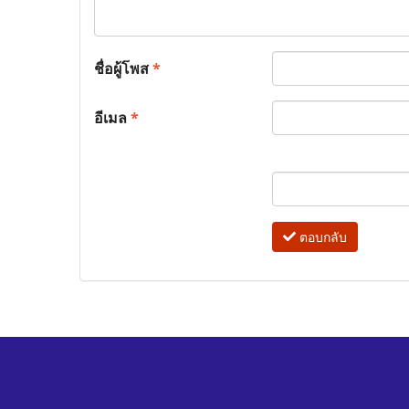
ชื่อผู้โพส
*
อีเมล
*
ตอบกลับ