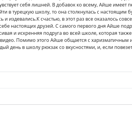
 чувствует себя лишней. В добавок ко всему, Айше имеет
йти в турецкую школу, то она столкнулась с настоящим 
 и издевались.К счастью, в этот раз все оказалось совс
себе настоящих друзей. С самого первого дня Айше под
асивая и искренняя подруга во всей школе, которая такж
 видео. Помимо этого Айше общается с харизматичным 
ый день в школу рюкзак со вкусностями, и, если повезе