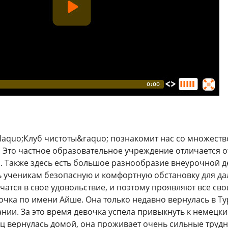
laquo;Клуб чистоты&raquo; познакомит нас со множеств
 Это частное образовательное учреждение отличается о
. Также здесь есть большое разнообразие внеурочной д
 ученикам безопасную и комфортную обстановку для дал
чатся в свое удовольствие, и поэтому проявляют все св
вочка по имени Айше. Она только недавно вернулась в Т
нии. За это время девочка успела привыкнуть к немецки
ц вернулась домой, она проживает очень сильные трудно