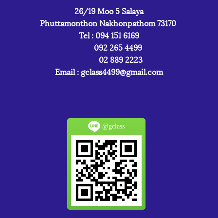
26/19 Moo 5 Salaya
Phuttamonthon Nakhonpathom 73170
Tel : 094 151 6169
092 265 4499
02 889 2223
Email :
gclass4499@gmail.com
@gclass