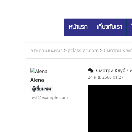
หน้าแรก
เกี่ยวกับเรา
กระดานสนทนา
>
gclass-gc.com
>
Смотри Клуб
Смотри Клуб чис
24 พ.ย. 2568 01:27
Alena
ผู้เยี่ยมชม
test@example.com