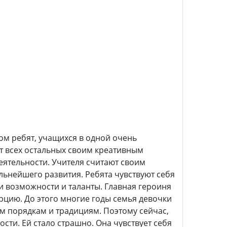
ом ребят, учащихся в одной очень
т всех остальных своим креативным
еятельности. Учителя считают своим
ьнейшего развития. Ребята чувствуют себя
ои возможности и таланты. Главная героиня
урцию. До этого многие годы семья девочки
м порядкам и традициям. Поэтому сейчас,
сти. Ей стало страшно. Она чувствует себя