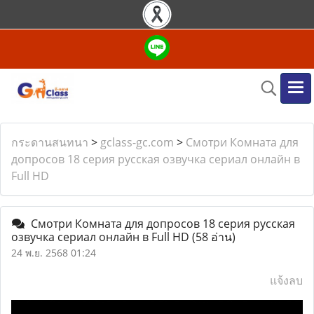
กระดานสนทนา
>
gclass-gc.com
>
Смотри Комната для
допросов 18 серия русская озвучка сериал онлайн в
Full HD
Смотри Комната для допросов 18 серия русская
озвучка сериал онлайн в Full HD
(58 อ่าน)
24 พ.ย. 2568 01:24
แจ้งลบ