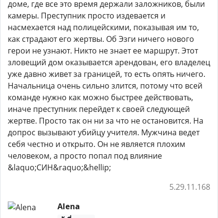
доме, где все это время держали заложников, были
камеры. Преступник просто издевается и
насмехается над полицейскими, показывая им то,
как страдают его жертвы. Об Эзги ничего нового
герои не узнают. Никто не знает ее маршрут. Этот
зловещий дом оказывается арендован, его владелец
уже давно живет за границей, то есть опять ничего.
Начальница очень сильно злится, потому что всей
команде нужно как можно быстрее действовать,
иначе преступник перейдет к своей следующей
жертве. Просто так он ни за что не остановится. На
допрос вызывают убийцу учителя. Мужчина ведет
себя честно и открыто. Он не является плохим
человеком, а просто попал под влияние
&laquo;СИН&raquo;&hellip;
5.29.11.168
Alena