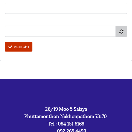
ตอบกลับ
26/19 Moo 5 Salaya
Phuttamonthon Nakhonpathom 73170
Tel : 094 151 6169
092 265 4499