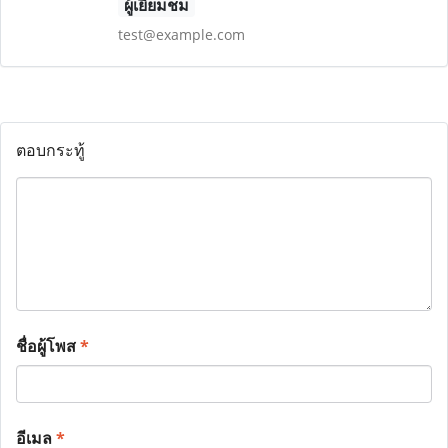
ผู้เยี่ยมชม
test@example.com
ตอบกระทู้
ชื่อผู้โพส
*
อีเมล
*