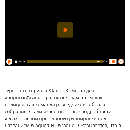
турецкого сериала &laquo;Комната для
допросов&raquo; расскажет нам о том, как
полицейская команда разведчиков собрала
собрание. Стали известны новые подробности о
делах опасной преступной группировки под
названием &laquo;СИН&raquo;. Оказывается, что в