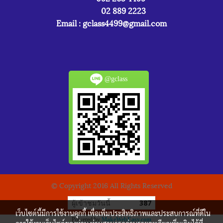
02 889 2223
Email :
gclass4499@gmail.com
@gclass
© Copyright 2016 All Rights Reserved
ผู้เข้าชมวันนี้
387
เว็บไซต์นี้มีการใช้งานคุกกี้ เพื่อเพิ่มประสิทธิภาพและประสบการณ์ที่ดีใน
Powered by
MakeWebEasy.com