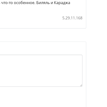
ь что-то особенное. Биляль и Караджа
5.29.11.168