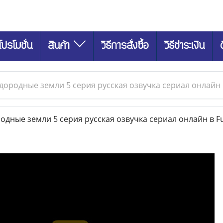
โปรโมชั่น
สินค้า
วิธีการสั่งซื้อ
วิธีชำระเงิน
ородные земли 5 серия русская озвучка сериал онлайн в
ные земли 5 серия русская озвучка сериал онлайн в Fu