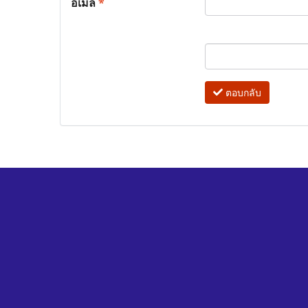
อีเมล
*
ตอบกลับ