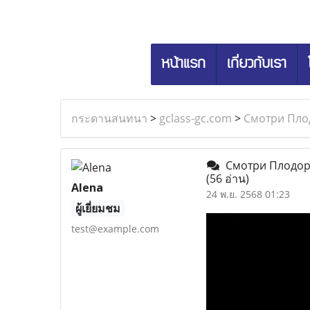
หน้าแรก
เกี่ยวกับเรา
กระดานสนทนา
>
gclass-gc.com
>
Смотри Плод
Смотри Плодород
(56 อ่าน)
Alena
24 พ.ย. 2568 01:23
ผู้เยี่ยมชม
test@example.com