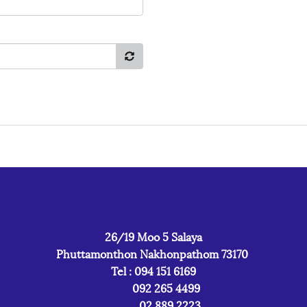
26/19 Moo 5 Salaya
Phuttamonthon Nakhonpathom 73170
Tel : 094 151 6169
092 265 4499
02 889 2223