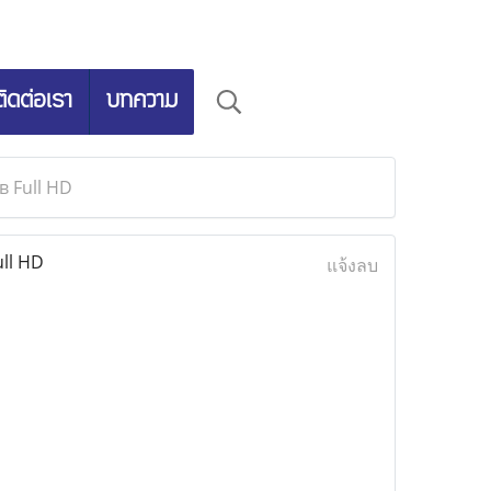
ติดต่อเรา
บทความ
 Full HD
ll HD
แจ้งลบ