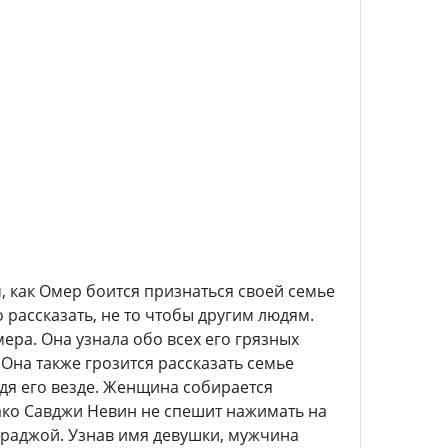
, как Омер боится признаться своей семье
 рассказать, не то чтобы другим людям.
ра. Она узнала обо всех его грязных
 Она также грозится рассказать семье
дя его везде. Женщина собирается
ако Савджи Невин не спешит нажимать на
Караджой. Узнав имя девушки, мужчина