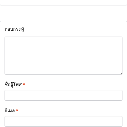
ตอบกระทู้
ชื่อผู้โพส
*
อีเมล
*