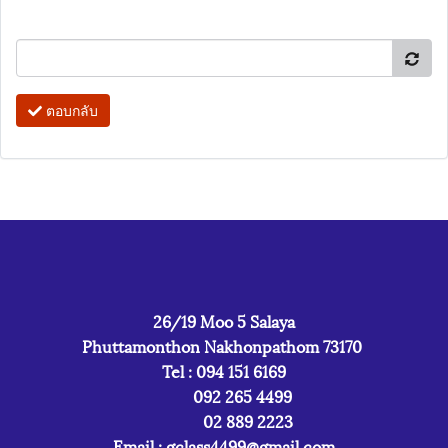
ตอบกลับ
26/19 Moo 5 Salaya
Phuttamonthon Nakhonpathom 73170
Tel : 094 151 6169
092 265 4499
02 889 2223
Email :
gclass4499@gmail.com