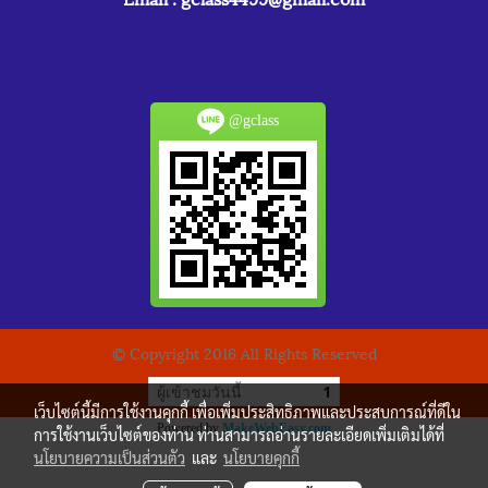
@gclass
© Copyright 2016 All Rights Reserved
ผู้เข้าชมวันนี้
1
เว็บไซต์นี้มีการใช้งานคุกกี้ เพื่อเพิ่มประสิทธิภาพและประสบการณ์ที่ดีใน
Powered by
MakeWebEasy.com
การใช้งานเว็บไซต์ของท่าน ท่านสามารถอ่านรายละเอียดเพิ่มเติมได้ที่
นโยบายความเป็นส่วนตัว
และ
นโยบายคุกกี้