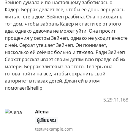
Зейнеп думала и по-настоящему заботилась о
Кадер. Беррак делает все, чтобы ее дочь вернулась
жить к тете в дом. Зейнеп разбита. Она приходит в
тот дом, чтобы забрать Кадер и спасти ее от этого
ада, однако девочка не может уйти. Она просит
прощения у сестры Зейнеп, однако не уходит вместе
с ней. Серхат утешает Зейнеп. Он понимает,
насколько ей сейчас больно и тяжело. Ради Зейнеп
Серхат рассказывает своим детям всю правде об их
матери. Беррак злится из-за этого. Теперь она
готова пойти на все, чтобы сохранить свой
авторитет в глазах детей. Джан ей в этом
помогает&hellip;
5.29.11.168
Alena
ผู้เยี่ยมชม
test@example.com