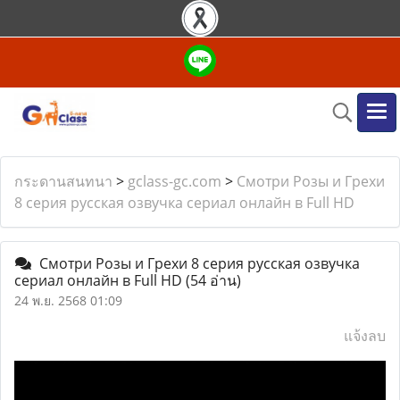
กระดานสนทนา
>
gclass-gc.com
>
Смотри Розы и Грехи
8 серия русская озвучка сериал онлайн в Full HD
Смотри Розы и Грехи 8 серия русская озвучка
сериал онлайн в Full HD
(54 อ่าน)
24 พ.ย. 2568 01:09
แจ้งลบ