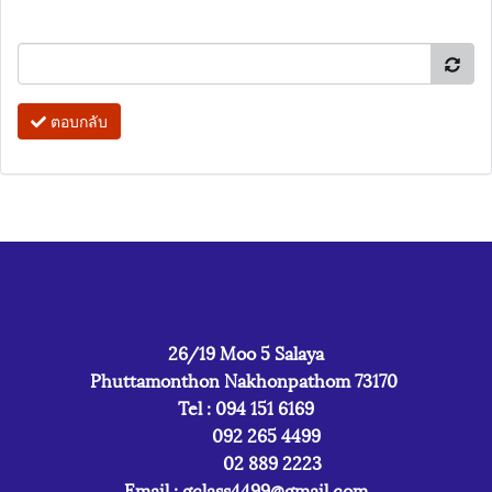
ตอบกลับ
26/19 Moo 5 Salaya
Phuttamonthon Nakhonpathom 73170
Tel : 094 151 6169
092 265 4499
02 889 2223
Email :
gclass4499@gmail.com