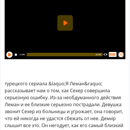
турецкого сериала &laquo;Я Леман&raquo;
рассказывает нам о том, как Сехер совершила
серьезную ошибку. Из-за необдуманного действия
Леман и ее близкие серьезно пострадали. Девушка
звонит Сехер из больницы и угрожает, она говорит,
что ей никогда не удастся сбежать от нее. Демир
слышит все это. Он негодует, как его самый близкий