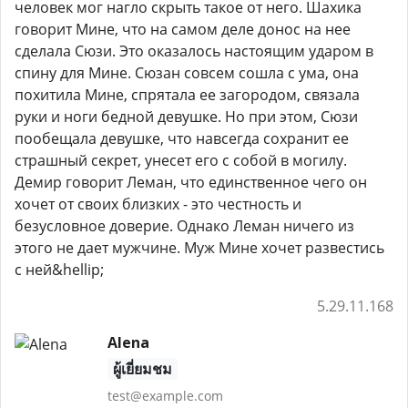
человек мог нагло скрыть такое от него. Шахика
говорит Мине, что на самом деле донос на нее
сделала Сюзи. Это оказалось настоящим ударом в
спину для Мине. Сюзан совсем сошла с ума, она
похитила Мине, спрятала ее загородом, связала
руки и ноги бедной девушке. Но при этом, Сюзи
пообещала девушке, что навсегда сохранит ее
страшный секрет, унесет его с собой в могилу.
Демир говорит Леман, что единственное чего он
хочет от своих близких - это честность и
безусловное доверие. Однако Леман ничего из
этого не дает мужчине. Муж Мине хочет развестись
с ней&hellip;
5.29.11.168
Alena
ผู้เยี่ยมชม
test@example.com