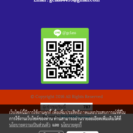
@gclass
© Copyright 2016 All Rights Reserved
ผู้เข้าชมวันนี้
787
เว็บไซต์นี้มีการใช้งานคุกกี้ เพื่อเพิ่มประสิทธิภาพและประสบการณ์ที่ดีใน
Powered by
MakeWebEasy.com
การใช้งานเว็บไซต์ของท่าน ท่านสามารถอ่านรายละเอียดเพิ่มเติมได้ที่
นโยบายความเป็นส่วนตัว
และ
นโยบายคุกกี้