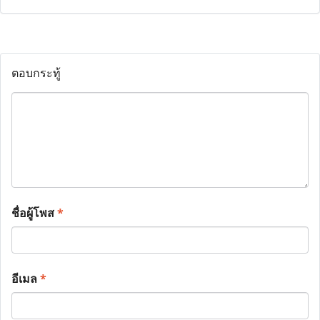
ตอบกระทู้
ชื่อผู้โพส
*
อีเมล
*