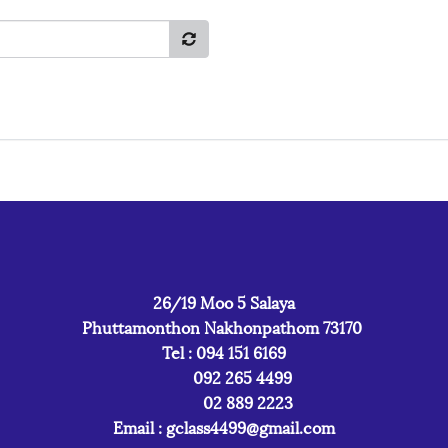
26/19 Moo 5 Salaya
Phuttamonthon Nakhonpathom 73170
Tel : 094 151 6169
092 265 4499
02 889 2223
Email :
gclass4499@gmail.com