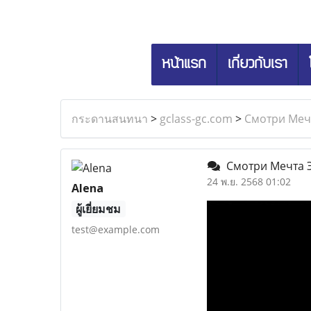
หน้าแรก
เกี่ยวกับเรา
กระดานสนทนา
>
gclass-gc.com
>
Смотри Мечт
Смотри Мечта Эш
24 พ.ย. 2568 01:02
Alena
ผู้เยี่ยมชม
test@example.com