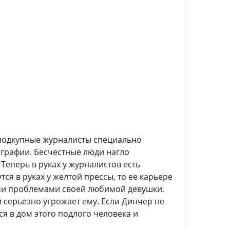
 подкупные журналисты специально
ографии. Бесчестные люди нагло
Теперь в руках у журналистов есть
я в руках у желтой прессы, то ее карьере
еми проблемами своей любимой девушки.
и серьезно угрожает ему. Если Динчер не
я в дом этого подлого человека и