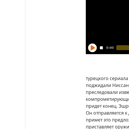
турецкого сериала
поджидали Ниссан 
преследовали изве
компрометирующие 
придет конец. Эшр
Он отправляется к 
примет это предло
приставляет оружие