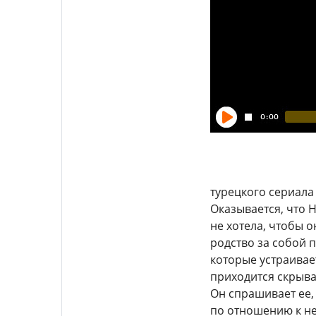
турецкого сериала 
Оказывается, что Н
не хотела, чтобы 
родство за собой п
которые устраивае
приходится скрыва
Он спрашивает ее,
по отношению к не