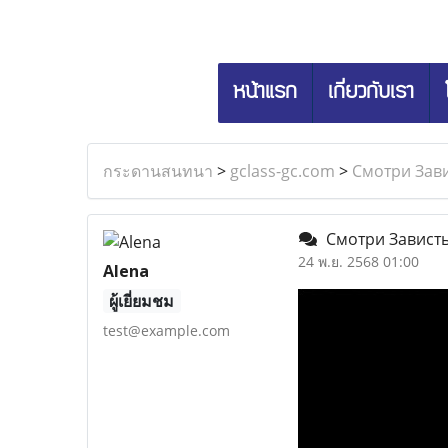
หน้าแรก
เกี่ยวกับเรา
กระดานสนทนา
>
gclass-gc.com
>
Смотри Зави
Смотри Зависть 
24 พ.ย. 2568 01:00
Alena
ผู้เยี่ยมชม
test@example.com