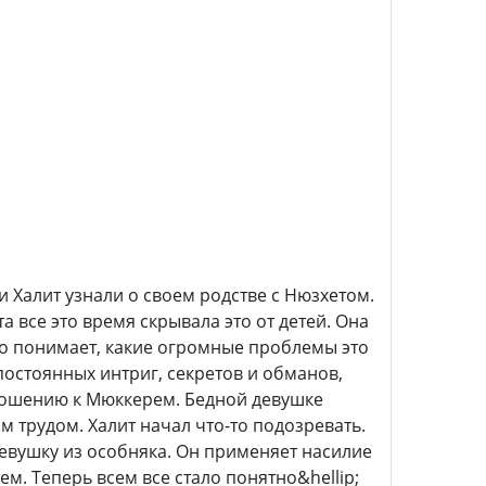
и Халит узнали о своем родстве с Нюзхетом.
 все это время скрывала это от детей. Она
но понимает, какие огромные проблемы это
 постоянных интриг, секретов и обманов,
тношению к Мюккерем. Бедной девушке
 трудом. Халит начал что-то подозревать.
девушку из особняка. Он применяет насилие
м. Теперь всем все стало понятно&hellip;