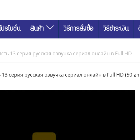
โปรโมชั่น
สินค้า
วิธีการสั่งซื้อ
วิธีชำระเงิน
сть 13 серия русская озвучка сериал онлайн в Full HD
13 серия русская озвучка сериал онлайн в Full HD
(50 อ่า