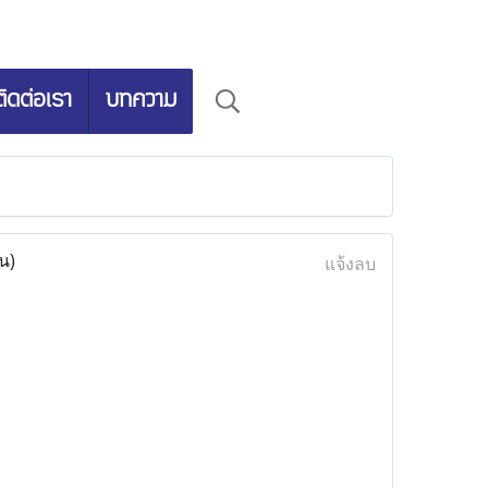
ติดต่อเรา
บทความ
น)
แจ้งลบ