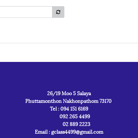
26/19 Moo 5 Salaya
Phuttamonthon Nakhonpathom 73170
Tel : 094 151 6169
092 265 4499
02 889 2223
Email :
gclass4499@gmail.com