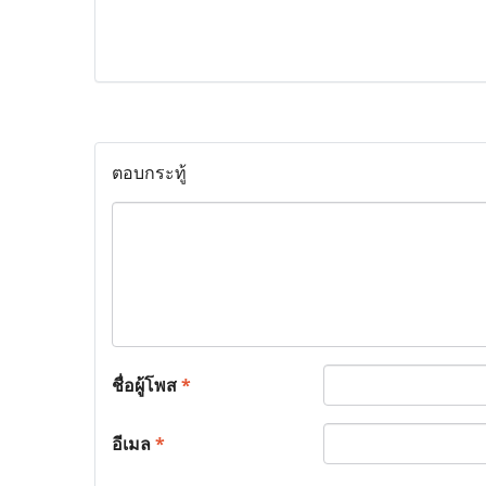
ตอบกระทู้
ชื่อผู้โพส
*
อีเมล
*