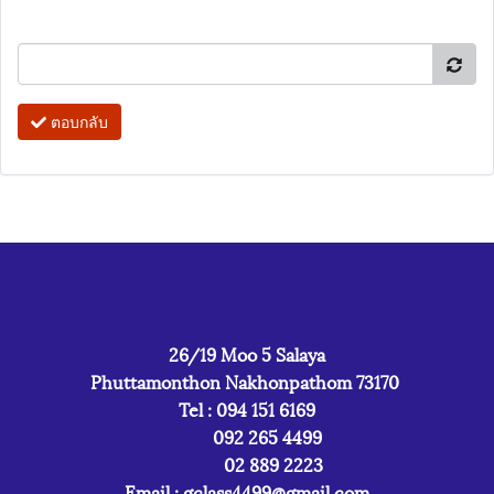
ตอบกลับ
26/19 Moo 5 Salaya
Phuttamonthon Nakhonpathom 73170
Tel : 094 151 6169
092 265 4499
02 889 2223
Email :
gclass4499@gmail.com