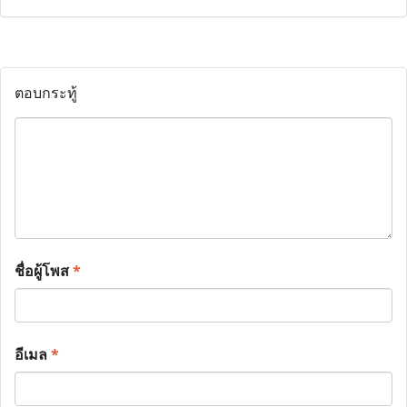
ตอบกระทู้
ชื่อผู้โพส
*
อีเมล
*