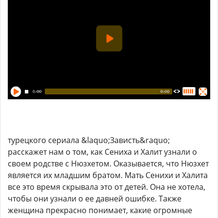
турецкого сериала &laquo;Зависть&raquo;
расскажет нам о том, как Сениха и Халит узнали о
своем родстве с Нюзхетом. Оказывается, что Нюзхет
является их младшим братом. Мать Сенихи и Халита
все это время скрывала это от детей. Она не хотела,
чтобы они узнали о ее давней ошибке. Также
женщина прекрасно понимает, какие огромные