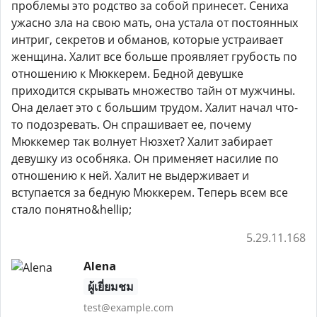
проблемы это родство за собой принесет. Сениха
ужасно зла на свою мать, она устала от постоянных
интриг, секретов и обманов, которые устраивает
женщина. Халит все больше проявляет грубость по
отношению к Мюккерем. Бедной девушке
приходится скрывать множество тайн от мужчины.
Она делает это с большим трудом. Халит начал что-
то подозревать. Он спрашивает ее, почему
Мюккемер так волнует Нюзхет? Халит забирает
девушку из особняка. Он применяет насилие по
отношению к ней. Халит не выдерживает и
вступается за бедную Мюккерем. Теперь всем все
стало понятно&hellip;
5.29.11.168
Alena
ผู้เยี่ยมชม
test@example.com