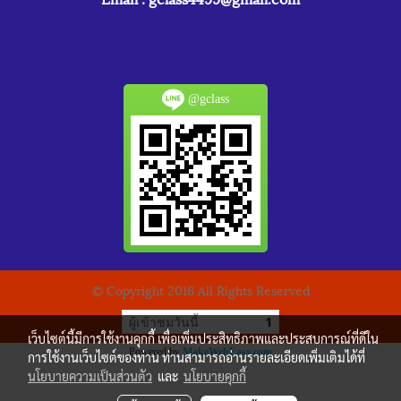
@gclass
© Copyright 2016 All Rights Reserved
ผู้เข้าชมวันนี้
1
เว็บไซต์นี้มีการใช้งานคุกกี้ เพื่อเพิ่มประสิทธิภาพและประสบการณ์ที่ดีใน
Powered by
MakeWebEasy.com
การใช้งานเว็บไซต์ของท่าน ท่านสามารถอ่านรายละเอียดเพิ่มเติมได้ที่
นโยบายความเป็นส่วนตัว
และ
นโยบายคุกกี้