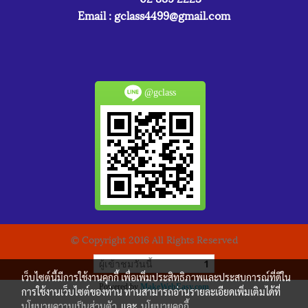
Email :
gclass4499@gmail.com
@gclass
© Copyright 2016 All Rights Reserved
ผู้เข้าชมวันนี้
1
เว็บไซต์นี้มีการใช้งานคุกกี้ เพื่อเพิ่มประสิทธิภาพและประสบการณ์ที่ดีใน
Powered by
MakeWebEasy.com
การใช้งานเว็บไซต์ของท่าน ท่านสามารถอ่านรายละเอียดเพิ่มเติมได้ที่
นโยบายความเป็นส่วนตัว
และ
นโยบายคุกกี้