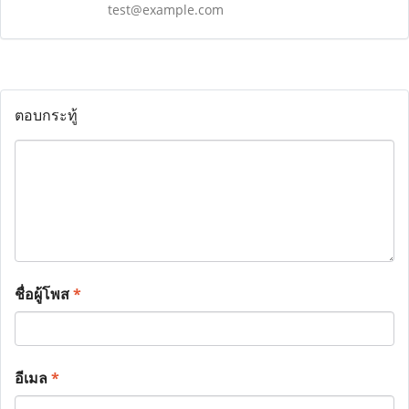
test@example.com
ตอบกระทู้
ชื่อผู้โพส
*
อีเมล
*