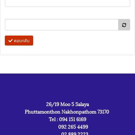
ตอบกลับ
26/19 Moo 5 Salaya
Phuttamonthon Nakhonpathom 73170
Tel : 094 151 6169
092 265 4499
02 889 2223