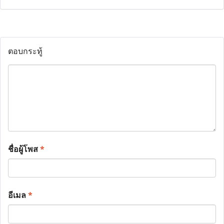
ตอบกระทู้
ชื่อผู้โพส
*
อีเมล
*