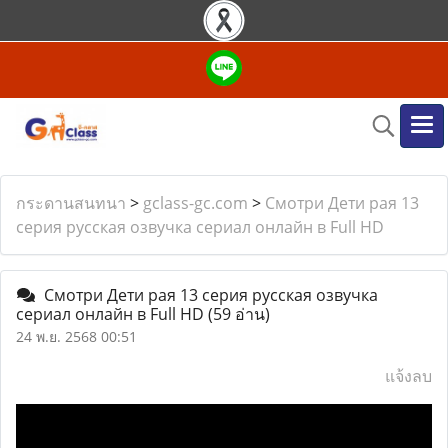
กระดานสนทนา
>
gclass-gc.com
>
Смотри Дети рая 13
серия русская озвучка сериал онлайн в Full HD
Смотри Дети рая 13 серия русская озвучка
сериал онлайн в Full HD
(59 อ่าน)
24 พ.ย. 2568 00:51
แจ้งลบ