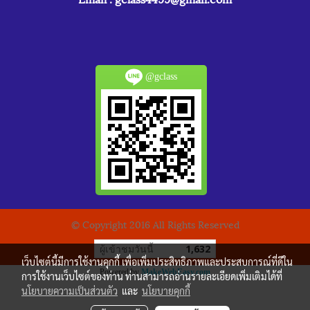
@gclass
© Copyright 2016 All Rights Reserved
ผู้เข้าชมวันนี้
1,632
เว็บไซต์นี้มีการใช้งานคุกกี้ เพื่อเพิ่มประสิทธิภาพและประสบการณ์ที่ดีใน
Powered by
MakeWebEasy.com
การใช้งานเว็บไซต์ของท่าน ท่านสามารถอ่านรายละเอียดเพิ่มเติมได้ที่
นโยบายความเป็นส่วนตัว
และ
นโยบายคุกกี้