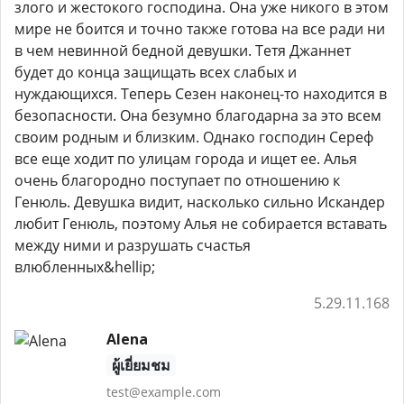
злого и жестокого господина. Она уже никого в этом
мире не боится и точно также готова на все ради ни
в чем невинной бедной девушки. Тетя Джаннет
будет до конца защищать всех слабых и
нуждающихся. Теперь Сезен наконец-то находится в
безопасности. Она безумно благодарна за это всем
своим родным и близким. Однако господин Сереф
все еще ходит по улицам города и ищет ее. Алья
очень благородно поступает по отношению к
Генюль. Девушка видит, насколько сильно Искандер
любит Генюль, поэтому Алья не собирается вставать
между ними и разрушать счастья
влюбленных&hellip;
5.29.11.168
Alena
ผู้เยี่ยมชม
test@example.com