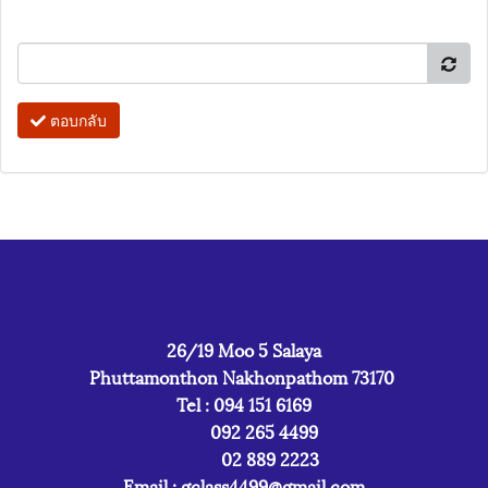
ตอบกลับ
26/19 Moo 5 Salaya
Phuttamonthon Nakhonpathom 73170
Tel : 094 151 6169
092 265 4499
02 889 2223
Email :
gclass4499@gmail.com