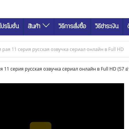
โปรโมชั่น
สินค้า
วิธีการสั่งซื้อ
วิธีชำระเงิน
 рая 11 серия русская озвучка сериал онлайн в Full HD
 11 серия русская озвучка сериал онлайн в Full HD
(57 อ