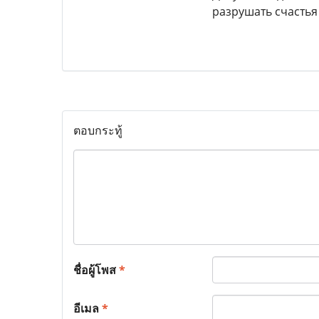
разрушать счастья
ตอบกระทู้
ชื่อผู้โพส
*
อีเมล
*