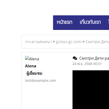
หน้าแรก
เกี่ยวกับเรา
กระดานสนทนา
>
gclass-gc.com
>
Смотри Дети
Смотри Дети рая
24 พ.ย. 2568 00:51
Alena
ผู้เยี่ยมชม
test@example.com