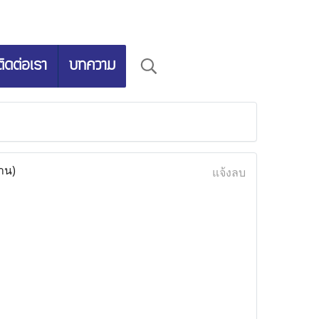
ติดต่อเรา
บทความ
่าน)
แจ้งลบ