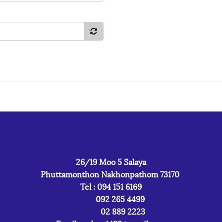
26/19 Moo 5 Salaya
Phuttamonthon Nakhonpathom 73170
Tel : 094 151 6169
092 265 4499
02 889 2223