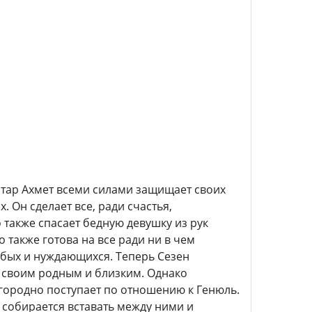
айтар Ахмет всеми силами защищает своих
. Он сделает все, ради счастья,
 также спасает бедную девушку из рук
о также готова на все ради ни в чем
абых и нуждающихся. Теперь Сезен
м своим родным и близким. Однако
агородно поступает по отношению к Генюль.
 собирается вставать между ними и