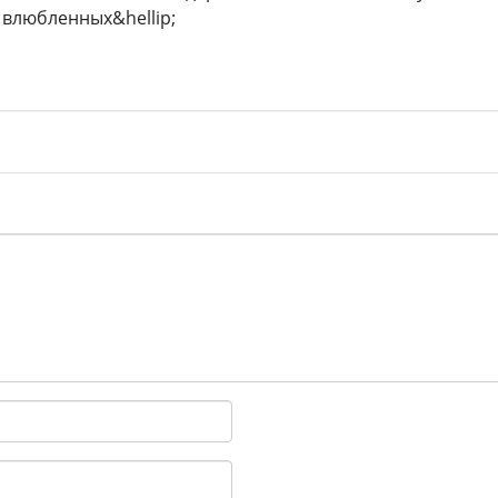
 влюбленных&hellip;