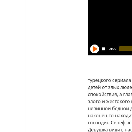
турецкого сериала
детей от злых люде
спокойствия, а гла
злого и жестокого 
невинной бедной д
наконец-то находи
господин Сереф вс
Девушка видит, на