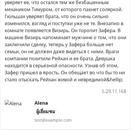
уверяет ее, что остался тем же безбашенным
механиком Тимуром, от которого пахнет соляркой.
Гюльшах уверяет брата, что он очень сильно
изменился, взгляд и поступки уже не те. Внезапно в
комнате появляется Визирь. Он торопит Зафера. В
машине Визирь напоминает мужчине о том, что они
заключили сделку, теперь у Зафера больше нет
семьи, он не должен даже видеться с ними. Враги
компании похитили Рейхан и ее брата. Девушка
находится в серьезной опасности. Узнав об этом,
Зафер пришел в ярость. Он обещает во что бы то ни
стало отыскать Рейхан живой и невредимой&hellip;
5.29.11.168
Alena
ผู้เยี่ยมชม
test@example.com