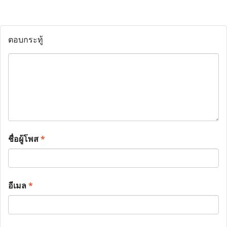
ตอบกระทู้
ชื่อผู้โพส
*
อีเมล
*