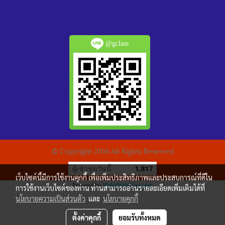
@gclass
© Copyright 2016 All Rights Reserved
ผู้เข้าชมวันนี้
1,817
เว็บไซต์นี้มีการใช้งานคุกกี้ เพื่อเพิ่มประสิทธิภาพและประสบการณ์ที่ดีใน
Powered by
MakeWebEasy.com
การใช้งานเว็บไซต์ของท่าน ท่านสามารถอ่านรายละเอียดเพิ่มเติมได้ที่
นโยบายความเป็นส่วนตัว
และ
นโยบายคุกกี้
ตั้งค่าคุกกี้
ยอมรับทั้งหมด