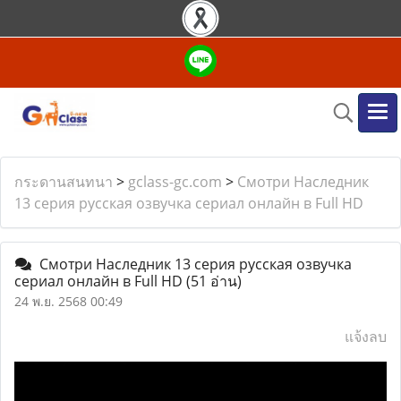
กระดานสนทนา
>
gclass-gc.com
>
Смотри Наследник
13 серия русская озвучка сериал онлайн в Full HD
Смотри Наследник 13 серия русская озвучка
сериал онлайн в Full HD
(51 อ่าน)
24 พ.ย. 2568 00:49
แจ้งลบ