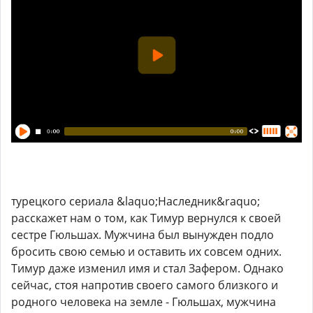
турецкого сериала &laquo;Наследник&raquo;
расскажет нам о том, как Тимур вернулся к своей
сестре Гюльшах. Мужчина был вынужден подло
бросить свою семью и оставить их совсем одних.
Тимур даже изменил имя и стал Зафером. Однако
сейчас, стоя напротив своего самого близкого и
родного человека на земле - Гюльшах, мужчина