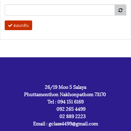
ตอบกลับ
26/19 Moo 5 Salaya
Phuttamonthon Nakhonpathom 73170
Tel : 094 151 6169
092 265 4499
02 889 2223
Email :
gclass4499@gmail.com