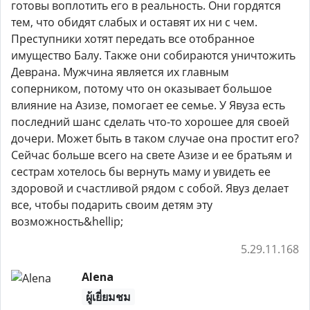
готовы воплотить его в реальность. Они гордятся
тем, что обидят слабых и оставят их ни с чем.
Преступники хотят передать все отобранное
имущество Балу. Также они собираются уничтожить
Деврана. Мужчина является их главным
соперником, потому что он оказывает большое
влияние на Азизе, помогает ее семье. У Явуза есть
последний шанс сделать что-то хорошее для своей
дочери. Может быть в таком случае она простит его?
Сейчас больше всего на свете Азизе и ее братьям и
сестрам хотелось бы вернуть маму и увидеть ее
здоровой и счастливой рядом с собой. Явуз делает
все, чтобы подарить своим детям эту
возможность&hellip;
5.29.11.168
Alena
ผู้เยี่ยมชม