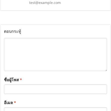
test@example.com
ตอบกระทู้
ชื่อผู้โพส
*
อีเมล
*