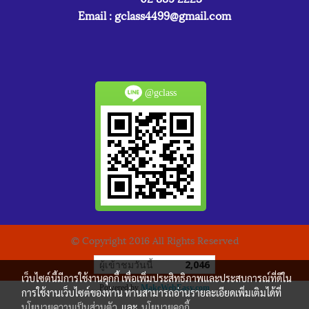
Email :
gclass4499@gmail.com
@gclass
© Copyright 2016 All Rights Reserved
ผู้เข้าชมวันนี้
2,046
เว็บไซต์นี้มีการใช้งานคุกกี้ เพื่อเพิ่มประสิทธิภาพและประสบการณ์ที่ดีใน
Powered by
MakeWebEasy.com
การใช้งานเว็บไซต์ของท่าน ท่านสามารถอ่านรายละเอียดเพิ่มเติมได้ที่
นโยบายความเป็นส่วนตัว
และ
นโยบายคุกกี้