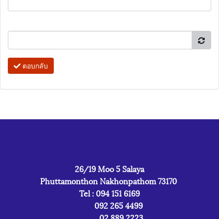
ตอบกลับ
26/19 Moo 5 Salaya
Phuttamonthon Nakhonpathom 73170
Tel : 094 151 6169
092 265 4499
02 889 2223