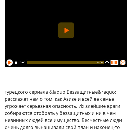
турецкого сериала &laquo;Беззащитные&raquo;
расскажет нам о том, как Азизе и всей ее семье
угрожает серьезная опасность. Их злейшие враги
собираются отобрать у беззащитных и ни в чем
невинных людей все имущество. Бесчестные люди
очень долго вынашивали свой план и наконец-то