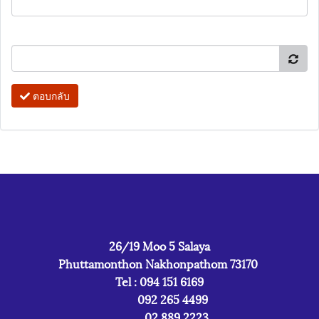
ตอบกลับ
26/19 Moo 5 Salaya
Phuttamonthon Nakhonpathom 73170
Tel : 094 151 6169
092 265 4499
02 889 2223