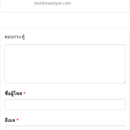
test@example.com
ตอบกระทู้
ชื่อผู้โพส
*
อีเมล
*