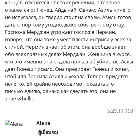
концов, откажется от своих решений, а главное -
откажется от Гюнеш Айдынай. Однако Азиль ничего
не испугался, он твердо стоит на своем. Азиль готов
дать отпор кому угодно, даже собственному отцу.
Госпожа Мерджан угрожает госпоже Нермин,
говоря, что она тоже умеет плести интриги у всех за
спиной. Нермин знает об этом, она вообще знает
обо всех грязных делах Мерджан. Женщина в курсе,
что это именно она отдала приказ об убийстве. Аслы
дает Гюнеш письмо. Она презирает Гюнеш и хочет,
чтобы та бросила Азиля и уехала. Теперь придется
нелегко. Ей крайне необходимо показать это
письмо Адилю, однако как сделать это, она не
знает&hellip;
5.29.11.168
Alena
ผู้เยี่ยมชม