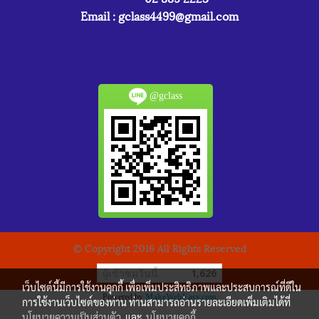
Email :
gclass4499@gmail.com
@gclass
© Copyright 2016 All Rights Reserved
ผู้เข้าชมวันนี้
1,626
เว็บไซต์นี้มีการใช้งานคุกกี้ เพื่อเพิ่มประสิทธิภาพและประสบการณ์ที่ดีใน
Powered by
MakeWebEasy.com
การใช้งานเว็บไซต์ของท่าน ท่านสามารถอ่านรายละเอียดเพิ่มเติมได้ที่
นโยบายความเป็นส่วนตัว
และ
นโยบายคุกกี้