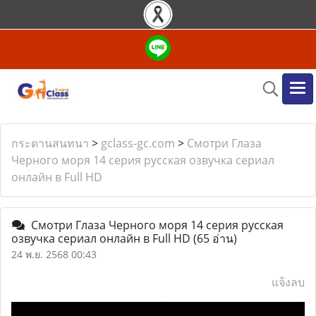
กระดานสนทนา
>
gclass-gc.com
>
Смотри Глаза
Черного моря 14 серия русская озвучка сериал
онлайн в Full HD
Смотри Глаза Черного моря 14 серия русская
озвучка сериал онлайн в Full HD
(65 อ่าน)
24 พ.ย. 2568 00:43
แจ้งลบ