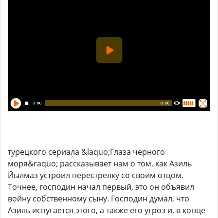
турецкого сериала &laquo;Глаза черного
моря&raquo; рассказывает нам о том, как Азиль
Йылмаз устроил перестрелку со своим отцом.
Точнее, господин начал первый, это он объявил
войну собственному сыну. Господин думал, что
Азиль испугается этого, а также его угроз и, в конце