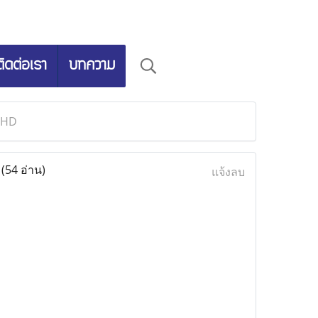
ติดต่อเรา
บทความ
 HD
D
(54 อ่าน)
แจ้งลบ