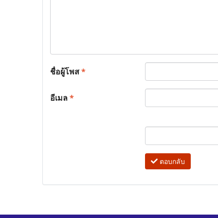
ชื่อผู้โพส
*
อีเมล
*
ตอบกลับ