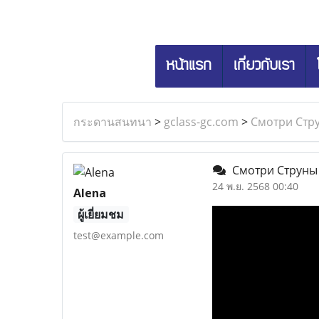
หน้าแรก
เกี่ยวกับเรา
กระดานสนทนา
>
gclass-gc.com
>
Смотри Стру
Смотри Струны д
24 พ.ย. 2568 00:40
Alena
ผู้เยี่ยมชม
test@example.com