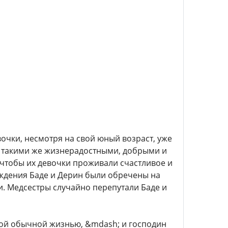
вочки, несмотря на свой юный возраст, уже
ь такими же жизнерадостными, добрыми и
, чтобы их девочки проживали счастливое и
ождения Баде и Дерин были обречены на
жи. Медсестры случайно перепутали Баде и
ой обычной жизнью, &mdash; и господин