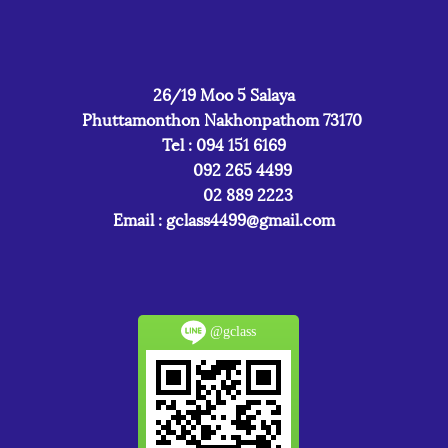
26/19 Moo 5 Salaya
Phuttamonthon Nakhonpathom 73170
Tel : 094 151 6169
092 265 4499
02 889 2223
Email :
gclass4499@gmail.com
@gclass