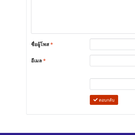
ชื่อผู้โพส
*
อีเมล
*
ตอบกลับ