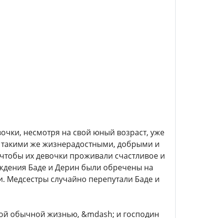
вочки, несмотря на свой юный возраст, уже
ь такими же жизнерадостными, добрыми и
, чтобы их девочки проживали счастливое и
ождения Баде и Дерин были обречены на
жи. Медсестры случайно перепутали Баде и
ой обычной жизнью, &mdash; и господин