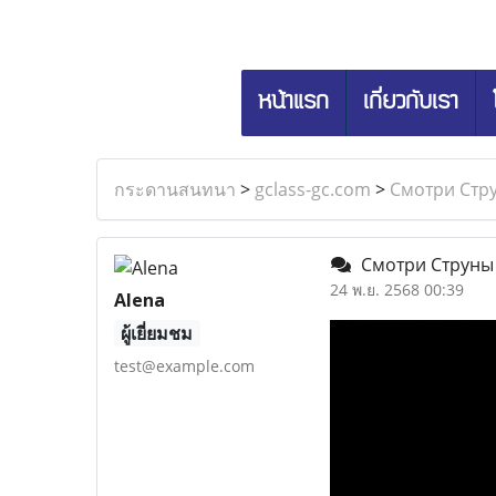
หน้าแรก
เกี่ยวกับเรา
กระดานสนทนา
>
gclass-gc.com
>
Смотри Стру
Смотри Струны д
24 พ.ย. 2568 00:39
Alena
ผู้เยี่ยมชม
test@example.com