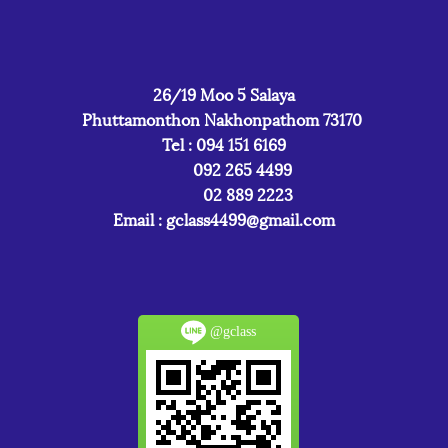
26/19 Moo 5 Salaya
Phuttamonthon Nakhonpathom 73170
Tel : 094 151 6169
092 265 4499
02 889 2223
Email :
gclass4499@gmail.com
@gclass