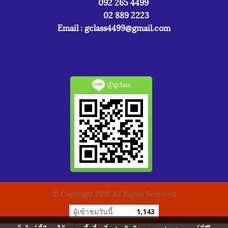
092 265 4499
02 889 2223
Email :
gclass4499@gmail.com
@gclass
© Copyright 2016 All Rights Reserved
ผู้เข้าชมวันนี้
1,143