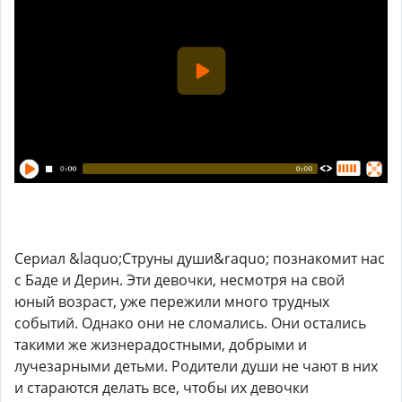
Сериал &laquo;Струны души&raquo; познакомит нас
с Баде и Дерин. Эти девочки, несмотря на свой
юный возраст, уже пережили много трудных
событий. Однако они не сломались. Они остались
такими же жизнерадостными, добрыми и
лучезарными детьми. Родители души не чают в них
и стараются делать все, чтобы их девочки