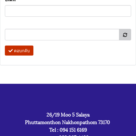
ตอบกลับ
26/19 Moo 5 Salaya
Phuttamonthon Nakhonpathom 73170
Tel : 094 151 6169