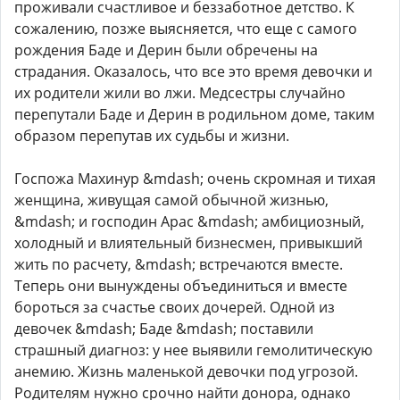
проживали счастливое и беззаботное детство. К
сожалению, позже выясняется, что еще с самого
рождения Баде и Дерин были обречены на
страдания. Оказалось, что все это время девочки и
их родители жили во лжи. Медсестры случайно
перепутали Баде и Дерин в родильном доме, таким
образом перепутав их судьбы и жизни.
Госпожа Махинур &mdash; очень скромная и тихая
женщина, живущая самой обычной жизнью,
&mdash; и господин Арас &mdash; амбициозный,
холодный и влиятельный бизнесмен, привыкший
жить по расчету, &mdash; встречаются вместе.
Теперь они вынуждены объединиться и вместе
бороться за счастье своих дочерей. Одной из
девочек &mdash; Баде &mdash; поставили
страшный диагноз: у нее выявили гемолитическую
анемию. Жизнь маленькой девочки под угрозой.
Родителям нужно срочно найти донора, однако