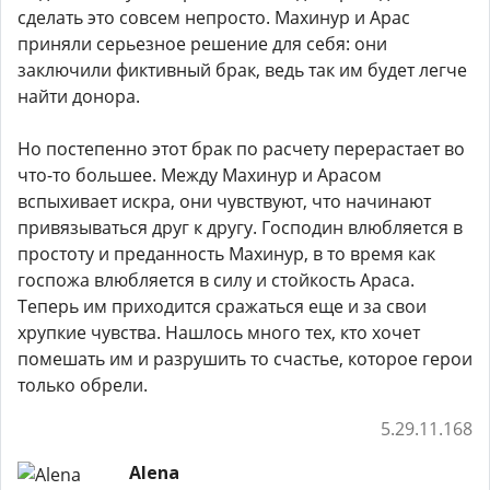
сделать это совсем непросто. Махинур и Арас
приняли серьезное решение для себя: они
заключили фиктивный брак, ведь так им будет легче
найти донора.
Но постепенно этот брак по расчету перерастает во
что-то большее. Между Махинур и Арасом
вспыхивает искра, они чувствуют, что начинают
привязываться друг к другу. Господин влюбляется в
простоту и преданность Махинур, в то время как
госпожа влюбляется в силу и стойкость Араса.
Теперь им приходится сражаться еще и за свои
хрупкие чувства. Нашлось много тех, кто хочет
помешать им и разрушить то счастье, которое герои
только обрели.
5.29.11.168
Alena