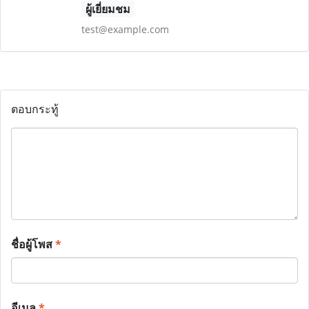
ผู้เยี่ยมชม
test@example.com
ตอบกระทู้
ชื่อผู้โพส
*
อีเมล
*