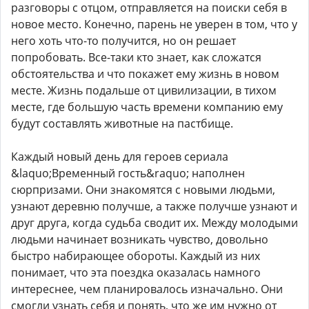
разговоры с отцом, отправляется на поиски себя в
новое место. Конечно, парень не уверен в том, что у
него хоть что-то получится, но он решает
попробовать. Все-таки кто знает, как сложатся
обстоятельства и что покажет ему жизнь в новом
месте. Жизнь подальше от цивилизации, в тихом
месте, где большую часть времени компанию ему
будут составлять животные на пастбище.
Каждый новый день для героев сериала
&laquo;Временный гость&raquo; наполнен
сюрпризами. Они знакомятся с новыми людьми,
узнают деревню получше, а также получше узнают и
друг друга, когда судьба сводит их. Между молодыми
людьми начинает возникать чувство, довольно
быстро набирающее обороты. Каждый из них
понимает, что эта поездка оказалась намного
интереснее, чем планировалось изначально. Они
смогли узнать себя и понять, что же им нужно от