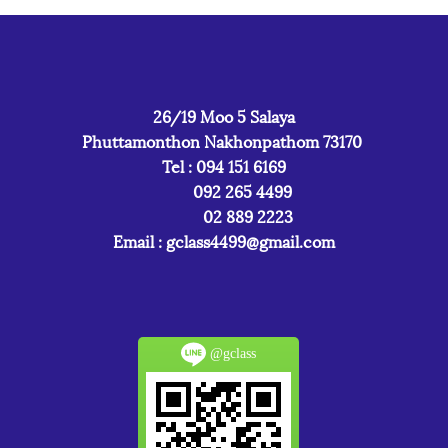
26/19 Moo 5 Salaya
Phuttamonthon Nakhonpathom 73170
Tel : 094 151 6169
092 265 4499
02 889 2223
Email :
gclass4499@gmail.com
@gclass