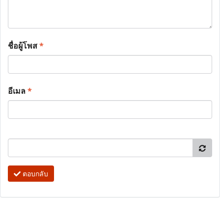
ชื่อผู้โพส
*
อีเมล
*
ตอบกลับ