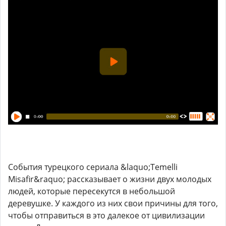
События турецкого сериала &laquo;Temelli
Misafir&raquo; рассказывает о жизни двух молодых
людей, которые пересекутся в небольшой
деревушке. У каждого из них свои причины для того,
чтобы отправиться в это далекое от цивилизации