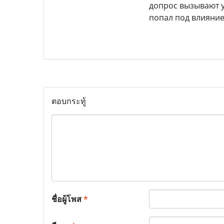
допрос вызывают у
попал под влияние
ตอบกระทู้
ชื่อผู้โพส
*