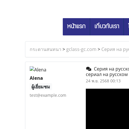
หน้าแรก
เกี่ยวกับเรา
กระดานสนทนา
>
gclass-gc.com
>
Серия на ру
Серия на русско
сериал на русском
Alena
24 พ.ย. 2568 00:13
ผู้เยี่ยมชม
test@example.com