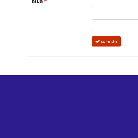
อีเมล
*
ตอบกลับ