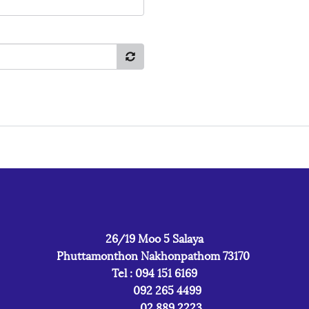
26/19 Moo 5 Salaya
Phuttamonthon Nakhonpathom 73170
Tel : 094 151 6169
092 265 4499
02 889 2223