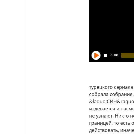
турецкого сериала
собрала собрание.
&laquo;СИН&raquo;
издевается и насме
не узнают. Никто н
границей, то есть
действовать, иначе