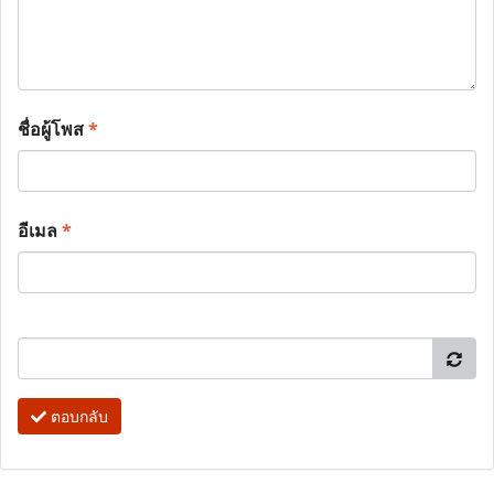
ชื่อผู้โพส
*
อีเมล
*
ตอบกลับ