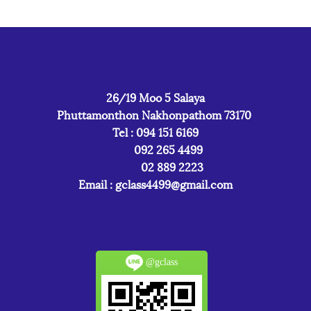
26/19 Moo 5 Salaya
Phuttamonthon Nakhonpathom 73170
Tel : 094 151 6169
092 265 4499
02 889 2223
Email :
gclass4499@gmail.com
@gclass