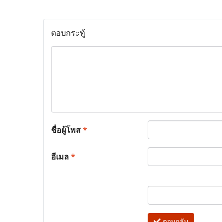
ตอบกระทู้
ชื่อผู้โพส
*
อีเมล
*
ตอบกลับ