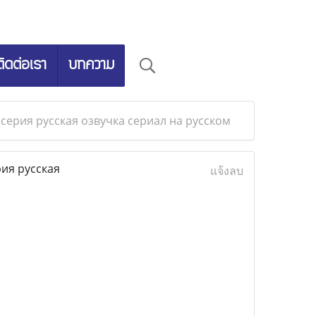
ติดต่อเรา
บทความ
 серия русская озвучка сериал на русском
рия русская
แจ้งลบ