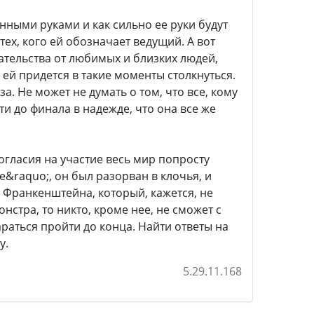
нными руками и как сильно ее руки будут
ех, кого ей обозначает ведущий. А вот
дательства от любимых и близких людей,
ей придется в такие моменты столкнуться.
за. Не может не думать о том, что все, кому
ти до финала в надежде, что она все же
огласия на участие весь мир попросту
е&raquo;, он был разорван в клочья, и
 Франкенштейна, который, кажется, не
онстра, то никто, кроме нее, не сможет с
араться пройти до конца. Найти ответы на
у.
5.29.11.168