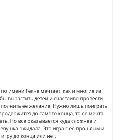
по имени Гекче мечтает, как и многие из
 бы вырастить детей и счастливо провести
 исполнить ее желание. Нужно лишь поиграть
продержится до самого конца, то ее мечта
ть. Но все оказывается куда сложнее и
 девушка ожидала. Это игра с ее прошлым и
 игру до конца или нет.