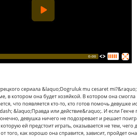
рецкого сериала &laquo;Dogruluk mu cesaret mi?&raquo; 
е, в котором она будет хозяйкой. В котором она смогла
ется, что появляется кто-то, кто готов помочь девушке
dash; &laquo;Правда или действие&raquo;. И если Гекче 
Конечно, девушка ничего не подозревает и решает поигра
в которую ей предстоит играть, оказывается не тем, чего
от того, как хорошо она справится, зависит, пройдет она