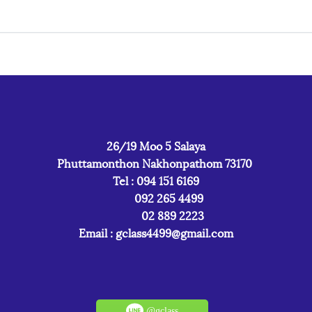
26/19 Moo 5 Salaya
Phuttamonthon Nakhonpathom 73170
Tel : 094 151 6169
092 265 4499
02 889 2223
Email :
gclass4499@gmail.com
@gclass