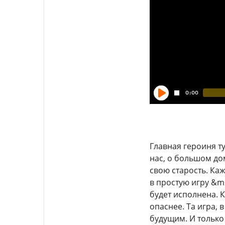
Главная героиня ту
нас, о большом дом
свою старость. Каж
в простую игру &m
будет исполнена. 
опаснее. Та игра, 
будущим. И только 