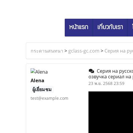
หน้าแรก
เกี่ยวกับเรา
กระดานสนทนา
>
gclass-gc.com
>
Серия на ру
Серия на русско
озвучка сериал на
Alena
23 พ.ย. 2568 23:59
ผู้เยี่ยมชม
test@example.com