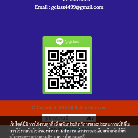
Email :
gclass4499@gmail.com
@gclass
© Copyright 2016 All Rights Reserved
ผู้เข้าชมวันนี้
807
เว็บไซต์นี้มีการใช้งานคุกกี้ เพื่อเพิ่มประสิทธิภาพและประสบการณ์ที่ดีใน
Powered by
MakeWebEasy.com
การใช้งานเว็บไซต์ของท่าน ท่านสามารถอ่านรายละเอียดเพิ่มเติมได้ที่
นโยบายความเป็นส่วนตัว
และ
นโยบายคุกกี้