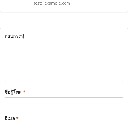
test@example.com
ตอบกระทู้
ชื่อผู้โพส
*
อีเมล
*