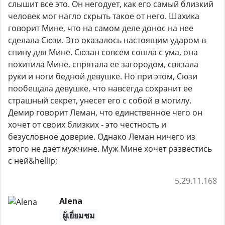
слышит все это. Он негодует, как его самый близкий
человек мог нагло скрыть такое от него. Шахика
говорит Мине, что на самом деле донос на нее
сделала Сюзи. Это оказалось настоящим ударом в
спину для Мине. Сюзан совсем сошла с ума, она
похитила Мине, спрятала ее загородом, связала
руки и ноги бедной девушке. Но при этом, Сюзи
пообещала девушке, что навсегда сохранит ее
страшный секрет, унесет его с собой в могилу.
Демир говорит Леман, что единственное чего он
хочет от своих близких - это честность и
безусловное доверие. Однако Леман ничего из
этого не дает мужчине. Муж Мине хочет развестись
с ней&hellip;
5.29.11.168
Alena
ผู้เยี่ยมชม