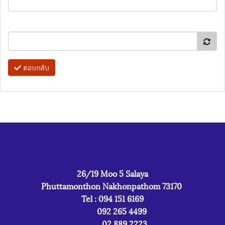
ตอบกลับ
26/19 Moo 5 Salaya
Phuttamonthon Nakhonpathom 73170
Tel : 094 151 6169
092 265 4499
02 889 2223