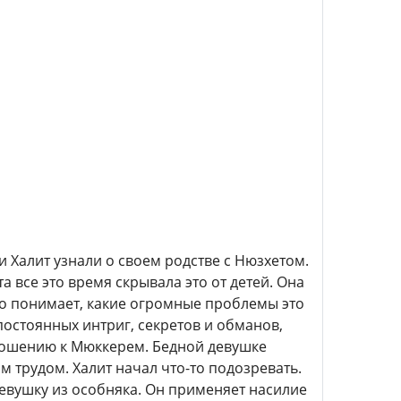
и Халит узнали о своем родстве с Нюзхетом.
 все это время скрывала это от детей. Она
но понимает, какие огромные проблемы это
 постоянных интриг, секретов и обманов,
тношению к Мюккерем. Бедной девушке
 трудом. Халит начал что-то подозревать.
девушку из особняка. Он применяет насилие