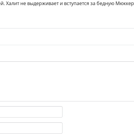
й. Халит не выдерживает и вступается за бедную Мюккере