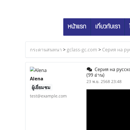
หน้าแรก
เกี่ยวกับเรา
กระดานสนทนา
>
gclass-gc.com
>
Серия на ру
Серия на русско
(99 อ่าน)
Alena
23 พ.ย. 2568 23:48
ผู้เยี่ยมชม
test@example.com