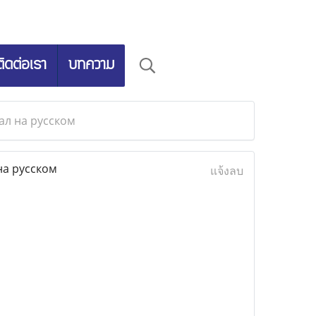
ติดต่อเรา
บทความ
ал на русском
на русском
แจ้งลบ