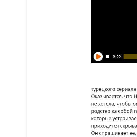
турецкого сериала 
Оказывается, что Н
не хотела, чтобы 
родство за собой п
которые устраивае
приходится скрыва
Он спрашивает ее,