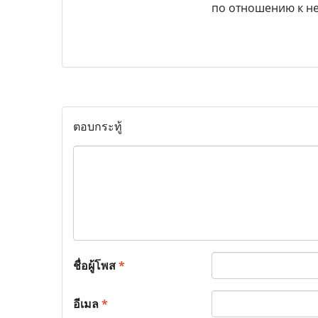
по отношению к не
ตอบกระทู้
ชื่อผู้โพส
*
อีเมล
*