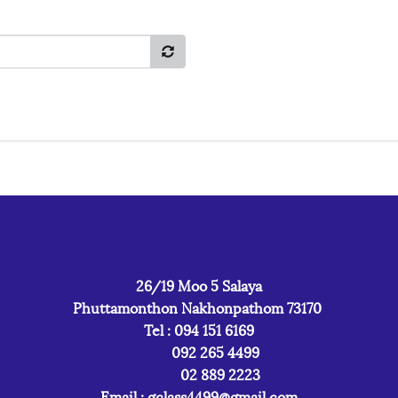
26/19 Moo 5 Salaya
Phuttamonthon Nakhonpathom 73170
Tel : 094 151 6169
092 265 4499
02 889 2223
Email :
gclass4499@gmail.com