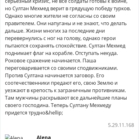
серьезный кризис, не все солдаты готовы к войне,
но Султан Мехмед верит в грядущую победу турков.
Однако многие жители не согласны со своим
правителем. Они напуганы и не знают, что делать
дальше. Жизни многих за последние дни
перевернулись с ног на голову, однако герои
пытаются сохранять спокойствие. Султан Мехмед
поднимает флаг на корабле. Отступать некуда.
Роковое сражение начинается. Паша
переговаривается со своими сподвижниками.
Против Султана начинается заговор. Его
соотечественники предают его, свою Землю и
уезжают в крепость к заграничным противникам.
Там мужчины раскрывают все дальнейшие планы
своего господина. Теперь Султану Мехмеду
придется трудно&hellip;
5.29.11.168
Alena