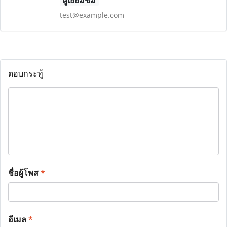
ผู้เยี่ยมชม
test@example.com
ตอบกระทู้
ชื่อผู้โพส
*
อีเมล
*