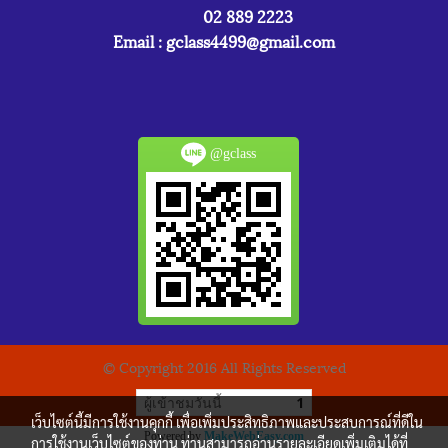
02 889 2223
Email :
gclass4499@gmail.com
@gclass
© Copyright 2016 All Rights Reserved
ผู้เข้าชมวันนี้
1
เว็บไซต์นี้มีการใช้งานคุกกี้ เพื่อเพิ่มประสิทธิภาพและประสบการณ์ที่ดีใน
Powered by
MakeWebEasy.com
การใช้งานเว็บไซต์ของท่าน ท่านสามารถอ่านรายละเอียดเพิ่มเติมได้ที่