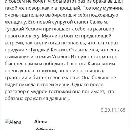
и совсем не хочет, чтобы в этот раз из брака вышел
такой же позор, как и в прошлый. Поэтому мужчина
очень тщательно выбирает для себя подходящую
женщину. Его новой супругой станет Салкым.
Тунджай Кеским приглашает к себе на разговор
нового коллегу. Мужчина боится предстоящей
встречи, так как никогда не знаешь, что в этот раз
придумает Тунджай Кескин. Оказывается, что есть
выжившие из семьи Уналов. Их нужно как можно
быстрее найти и победить. Госпожа Кывылджим
очень устала от жизни, полной постоянных
сражений и битв за свое счастье. Она больше не
видит смысла в своей жизни. Однако после
разговор с мудрой госпожой она понимает, что
обязана сражаться дальше...
5.29.11.168
Alena