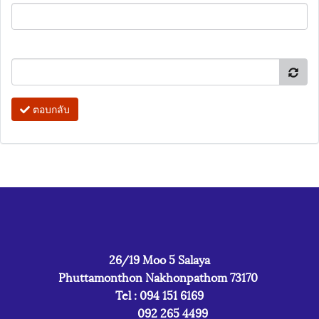
ตอบกลับ
26/19 Moo 5 Salaya
Phuttamonthon Nakhonpathom 73170
Tel : 094 151 6169
092 265 4499