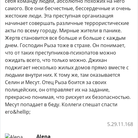
себя команду людей, абсолютно похожих на него
самого. Все они бесчестные, бессердечные и очень
жестокие люди. Эта преступная организация
начинает совершать различные террористические
акты по всему городу. Мирные жители в панике.
Жертв становится все больше и больше с каждым
днем. Господин Рыза тоже в страхе. Он понимает,
что от таких преступников-психопатов можно
ожидать всего, что только можно. Джихан
поджигает несколько жилых домов прямо вместе с
людьми внутри них. К тому же, там оказывается
Селин и Месут. Отец Рыза боится за своих
полицейских, он отправляет их на задание,
прекрасно понимая, что рискует их безопасностью.
Месут попадает в беду. Коллеги спешат спасти
его&hellip;
5.29.11.168
Alena