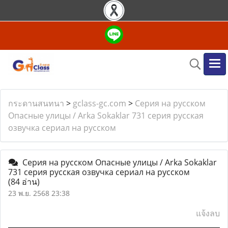
กระดานสนทนา
>
gclass-gc.com
>
Серия на русском
Опасные улицы / Arka Sokaklar 731 серия русская
озвучка сериал на русском
Серия на русском Опасные улицы / Arka Sokaklar
731 серия русская озвучка сериал на русском
(84 อ่าน)
23 พ.ย. 2568 23:38
แจ้งลบ