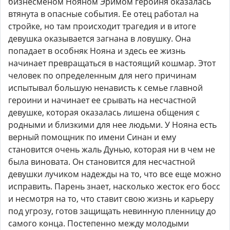
бизнесменом Нояном Эримом героиня оказалась
втянута в опасные события. Ее отец работал на
стройке, но там происходит трагедия и в итоге
девушка оказывается загнана в ловушку. Она
попадает в особняк Нояна и здесь ее жизнь
начинает превращаться в настоящий кошмар. Этот
человек по определенным для него причинам
испытывал большую ненависть к семье главной
героини и начинает ее срывать на несчастной
девушке, которая оказалась лишена общения с
родными и близкими для нее людьми. У Нояна есть
верный помощник по имени Синан и ему
становится очень жаль Дунью, которая ни в чем не
была виновата. Он становится для несчастной
девушки лучиком надежды на то, что все еще можно
исправить. Парень знает, насколько жесток его босс
и несмотря на то, что ставит свою жизнь и карьеру
под угрозу, готов защищать невинную пленницу до
самого конца. Постепенно между молодыми