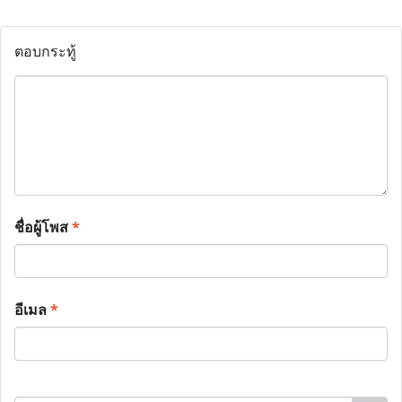
ตอบกระทู้
ชื่อผู้โพส
*
อีเมล
*