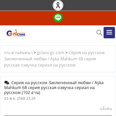
กระดานสนทนา
>
gclass-gc.com
>
Серия на русском
Заключенный любви / Aşka Mahkum 68 серия
русская озвучка сериал на русском
Серия на русском Заключенный любви / Aşka
Mahkum 68 серия русская озвучка сериал на
русском
(102 อ่าน)
23 พ.ย. 2568 23:29
แจ้งลบ