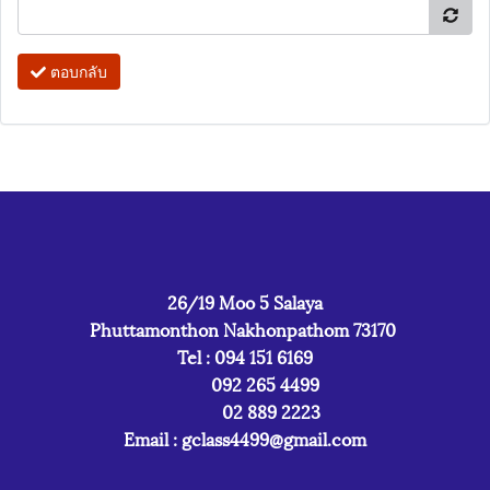
ตอบกลับ
26/19 Moo 5 Salaya
Phuttamonthon Nakhonpathom 73170
Tel : 094 151 6169
092 265 4499
02 889 2223
Email :
gclass4499@gmail.com