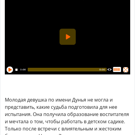
Молодая девушка по имени Дунья не могла и
представить, какие судьба подготовила для нее
испытания. Она получила образование воспитателя
и мечтала о том, чтобы работать в детском садике.
Только после встречи с влиятельным и жестоким