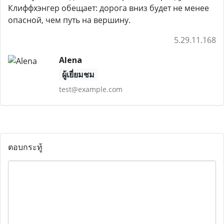
Клиффхэнгер обещает: дорога вниз будет не менее
опасной, чем путь на вершину.
5.29.11.168
Alena
ผู้เยี่ยมชม
test@example.com
ตอบกระทู้