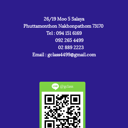
26/19 Moo 5 Salaya
Phuttamonthon Nakhonpathom 73170
Tel : 094 151 6169
092 265 4499
02 889 2223
Email :
gclass4499@gmail.com
@gclass