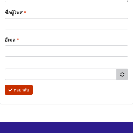
ชื่อผู้โพส
*
อีเมล
*
ตอบกลับ