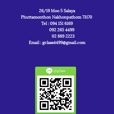
26/19 Moo 5 Salaya
Phuttamonthon Nakhonpathom 73170
Tel : 094 151 6169
092 265 4499
02 889 2223
Email :
gclass4499@gmail.com
@gclass