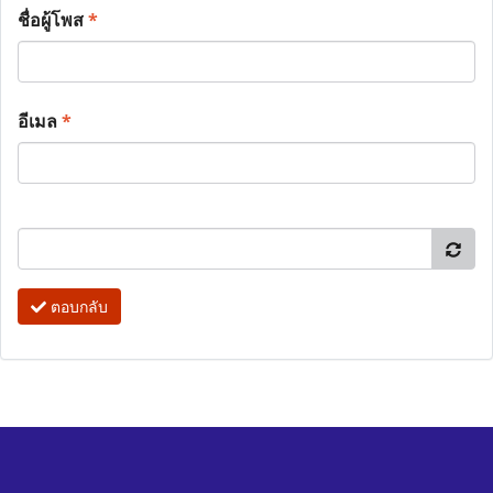
ชื่อผู้โพส
*
อีเมล
*
ตอบกลับ