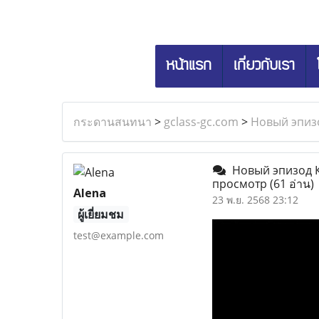
หน้าแรก
เกี่ยวกับเรา
กระดานสนทนา
>
gclass-gc.com
>
Новый эпизо
Новый эпизод Ка
просмотр
(61 อ่าน)
Alena
23 พ.ย. 2568 23:12
ผู้เยี่ยมชม
test@example.com