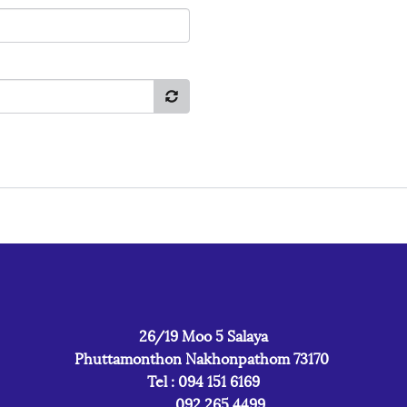
26/19 Moo 5 Salaya
Phuttamonthon Nakhonpathom 73170
Tel : 094 151 6169
092 265 4499