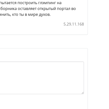
пытается построить глэмпинг на
сборника оставляет открытый портал во
нить, кто ты в мире духов.
5.29.11.168