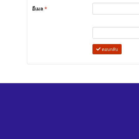
อีเมล
*
ตอบกลับ