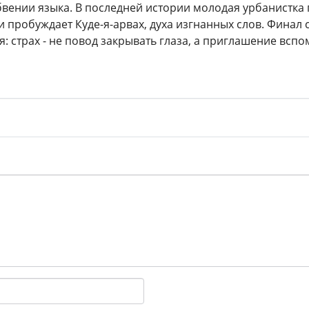
бвении языка. В последней истории молодая урбанистка 
и пробуждает Куде-я-арвах, духа изгнанных слов. Финал 
: страх - не повод закрывать глаза, а приглашение вспом