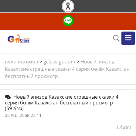
กระดานสนทนา
>
gclass-gc.com
>
Новый эпизод
Казахские страшные сказки 4 серия бөлім Казахстан
бесплатный просмотр
Новый эпизод Казахские страшные сказки 4
серия бөлім Казахстан бесплатный просмотр
(59 อ่าน)
23 พ.ย. 2568 23:11
แจ้งลบ