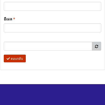
อีเมล
*
ตอบกลับ