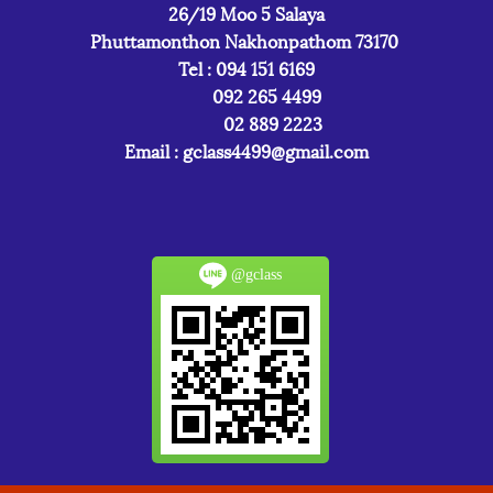
26/19 Moo 5 Salaya
Phuttamonthon Nakhonpathom 73170
Tel : 094 151 6169
092 265 4499
02 889 2223
Email :
gclass4499@gmail.com
@gclass