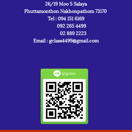
26/19 Moo 5 Salaya
Phuttamonthon Nakhonpathom 73170
Tel : 094 151 6169
092 265 4499
02 889 2223
Email :
gclass4499@gmail.com
@gclass