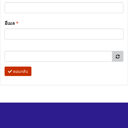
อีเมล
*
ตอบกลับ