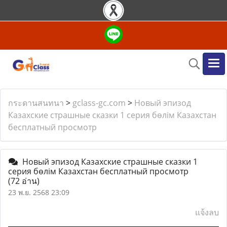
กระดานสนทนา
>
gclass-gc.com
>
Новый эпизод
Казахские страшные сказки 1 серия бөлім Казахстан
бесплатный просмотр
Новый эпизод Казахские страшные сказки 1
серия бөлім Казахстан бесплатный просмотр
(72 อ่าน)
23 พ.ย. 2568 23:09
แจ้งลบ