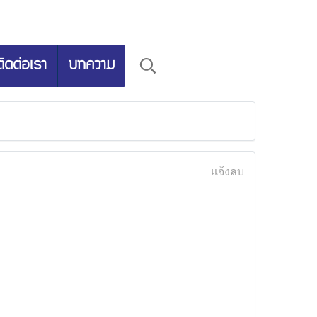
ติดต่อเรา
บทความ
แจ้งลบ