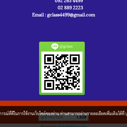
092 265 4499
02 889 2223
Email :
gclass4499@gmail.com
@gclass
© Copyright 2016 All Rights Reserved
บการณ์ที่ดีในการใช้งานเว็บไซต์ของท่าน ท่านสามารถอ่านรายละเอียดเพิ่มเติมได้ที่
ผู้เข้าชมวันนี้
1,828
Powered by
MakeWebEasy.com