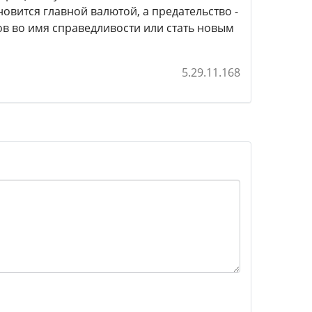
овится главной валютой, а предательство -
ов во имя справедливости или стать новым
5.29.11.168