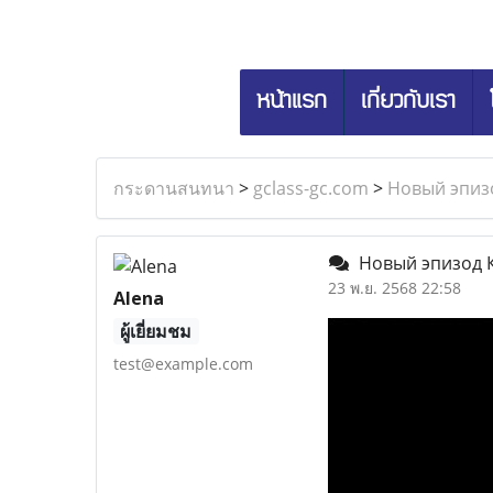
หน้าแรก
เกี่ยวกับเรา
กระดานสนทนา
>
gclass-gc.com
>
Новый эпиз
Новый эпизод К
23 พ.ย. 2568 22:58
Alena
ผู้เยี่ยมชม
test@example.com