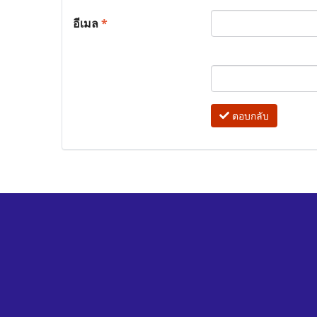
อีเมล
*
ตอบกลับ