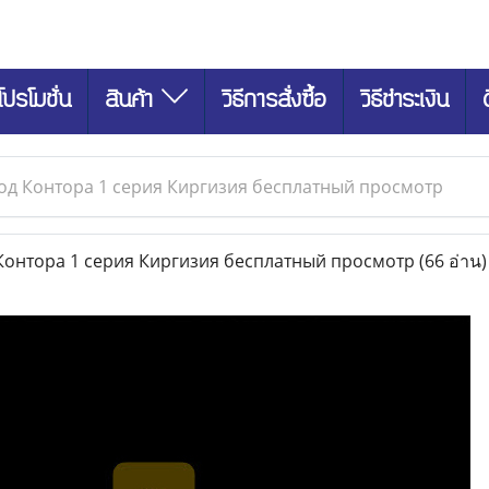
โปรโมชั่น
สินค้า
วิธีการสั่งซื้อ
วิธีชำระเงิน
од Контора 1 серия Киргизия бесплатный просмотр
онтора 1 серия Киргизия бесплатный просмотр
(66 อ่าน)