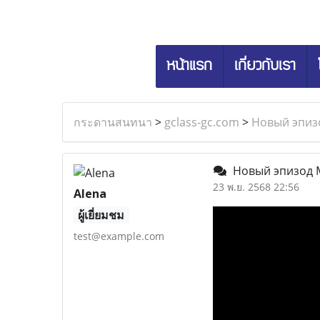
หน้าแรก
เกี่ยวกับเรา
กระดานสนทนา
>
gclass-gc.com
>
Новый эпиз
Новый эпизод М
23 พ.ย. 2568 22:56
Alena
ผู้เยี่ยมชม
test@example.com