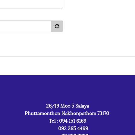
26/19 Moo 5 Salaya
Phuttamonthon Nakhonpathom 73170
Tel : 094 151 6169
092 265 4499