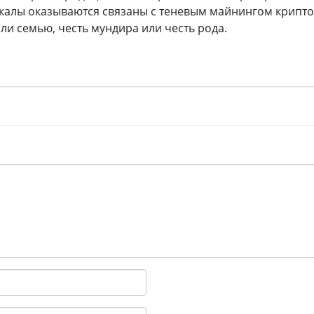
калы оказываются связаны с теневым майнингом крипто
ли семью, честь мундира или честь рода.