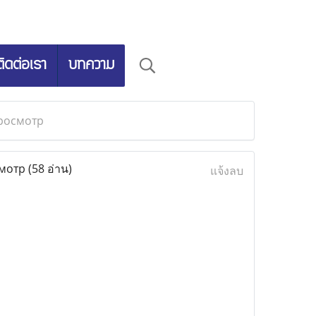
ติดต่อเรา
บทความ
просмотр
смотр
(58 อ่าน)
แจ้งลบ