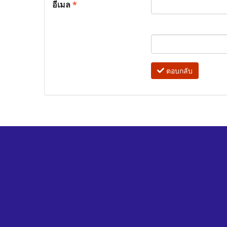
อีเมล
*
ตอบกลับ