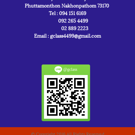
Phuttamonthon Nakhonpathom 73170
Tel : 094 151 6169
092 265 4499
02 889 2223
Email :
gclass4499@gmail.com
@gclass
© Copyright 2016 All Rights Reserved