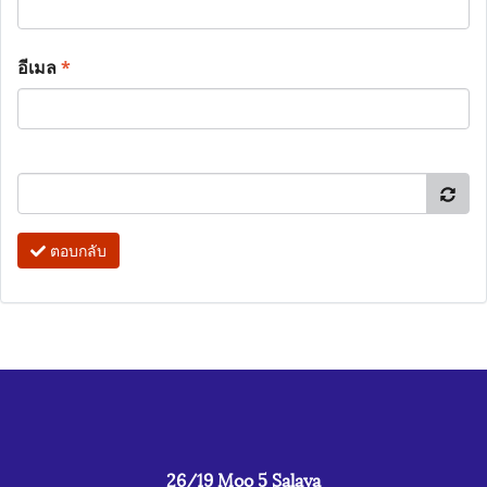
อีเมล
*
ตอบกลับ
26/19 Moo 5 Salaya