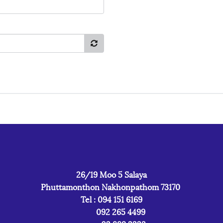
26/19 Moo 5 Salaya
Phuttamonthon Nakhonpathom 73170
Tel : 094 151 6169
092 265 4499