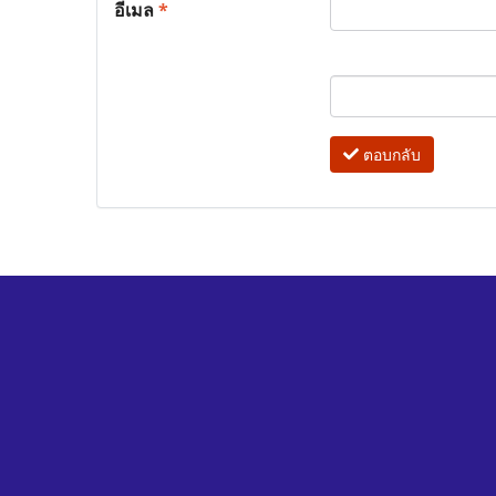
อีเมล
*
ตอบกลับ