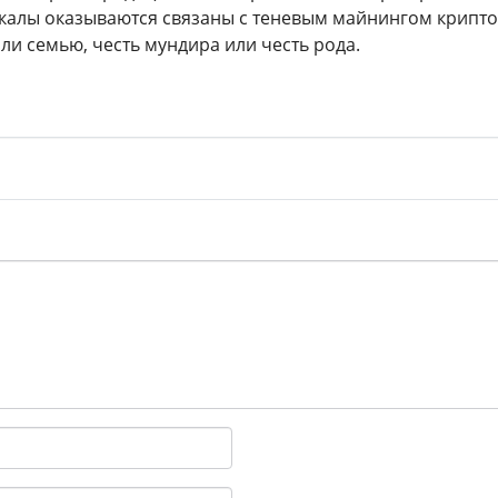
калы оказываются связаны с теневым майнингом крипто
ли семью, честь мундира или честь рода.