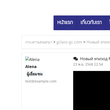
หน้าแรก
เกี่ยวกับเรา
กระดานสนทนา
>
gclass-gc.com
>
Новый эпиз
Новый эпизод М
23 พ.ย. 2568 22:54
Alena
ผู้เยี่ยมชม
test@example.com