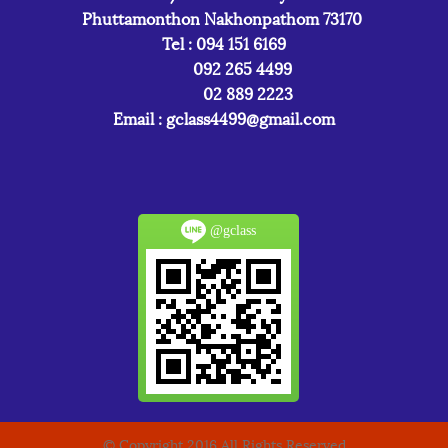
Phuttamonthon Nakhonpathom 73170
Tel : 094 151 6169
092 265 4499
02 889 2223
Email :
gclass4499@gmail.com
@gclass
© Copyright 2016 All Rights Reserved