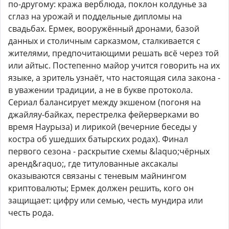
по-другому: кража верблюда, поклон колдунье за
сглаз на урожай и поддельные дипломы на
свадьбах. Ермек, вооружённый дронами, базой
данных и столичным сарказмом, сталкивается с
жителями, предпочитающими решать всё через той
или айтыс. Постепенно майор учится говорить на их
языке, а зритель узнаёт, что настоящая сила закона -
в уважении традиции, а не в букве протокола.
Сериал балансирует между экшеном (погоня на
джайляу-байках, перестрелка фейерверками во
время Наурыза) и лирикой (вечерние беседы у
костра об ушедших батырских родах). Финал
первого сезона - раскрытие схемы &laquo;чёрных
аренд&raquo;, где титулованные аксакалы
оказываются связаны с теневым майнингом
криптовалюты; Ермек должен решить, кого он
защищает: цифру или семью, честь мундира или
честь рода.