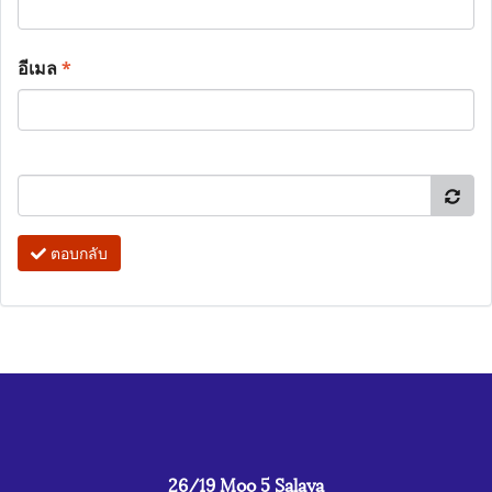
อีเมล
*
ตอบกลับ
26/19 Moo 5 Salaya